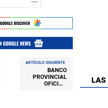
ARTÍCULO SIGUIENTE
BANCO
PROVINCIAL
LAS
OFICINA
VALERA LAS
ACACIAS
(2404) 24-OCT-