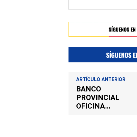
ARTÍCULO ANTERIOR
BANCO
PROVINCIAL
OFICINA
BARQUISIMETO
EL PARRAL
(0998) 22-OCT-