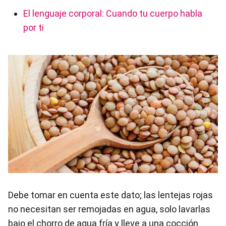
El lenguaje corporal: Cuando tu cuerpo habla
por ti
Debe tomar en cuenta este dato; las lentejas rojas
no necesitan ser remojadas en agua, solo lavarlas
bajo el chorro de agua fría y lleve a una cocción