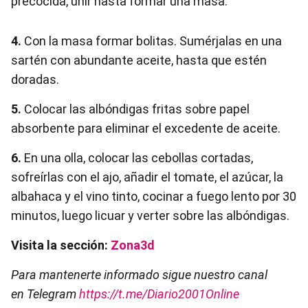
precocida, unir hasta formar una masa.
4.
Con la masa formar bolitas. Sumérjalas en una
sartén con abundante aceite, hasta que estén
doradas.
5.
Colocar las albóndigas fritas sobre papel
absorbente para eliminar el excedente de aceite.
6.
En una olla, colocar las cebollas cortadas,
sofreírlas con el ajo, añadir el tomate, el azúcar, la
albahaca y el vino tinto, cocinar a fuego lento por 30
minutos, luego licuar y verter sobre las albóndigas.
Visita la sección:
Zona3d
Para mantenerte informado sigue nuestro canal
en Telegram
https://t.me/Diario2001Online