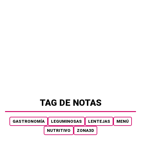
TAG DE NOTAS
GASTRONOMÍA
LEGUMINOSAS
LENTEJAS
MENÚ
NUTRITIVO
ZONA3D