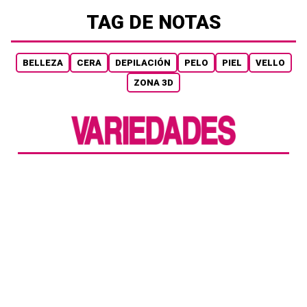
TAG DE NOTAS
BELLEZA
CERA
DEPILACIÓN
PELO
PIEL
VELLO
ZONA 3D