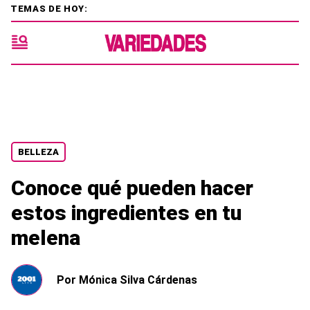
TEMAS DE HOY:
BELLEZA
Conoce qué pueden hacer
estos ingredientes en tu
melena
Por
Mónica Silva Cárdenas