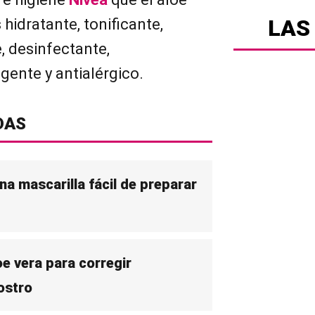
LAS
hidratante, tonificante,
e, desinfectante,
ngente y antialérgico.
DAS
na mascarilla fácil de preparar
oe vera para corregir
ostro