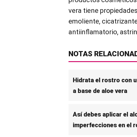
vera tiene propiedades 
emoliente, cicatrizant
antiinflamatorio, astri
NOTAS RELACIONA
Hidrata el rostro con u
a base de aloe vera
Así debes aplicar el al
imperfecciones en el r