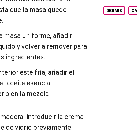
sta que la masa quede
DERMIS
CA
e.
a masa uniforme, añadir
íquido y volver a remover para
s ingredientes.
terior esté fría, añadir el
el aceite esencial
r bien la mezcla.
madera, introducir la crema
e de vidrio previamente