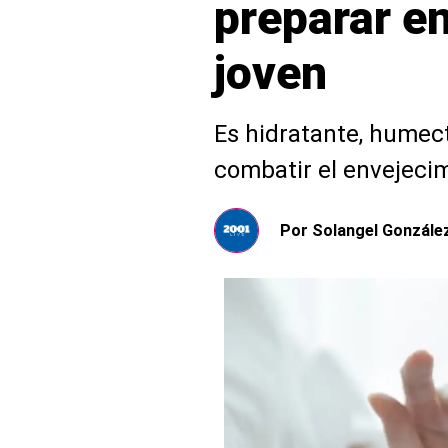
preparar en
joven
Es hidratante, humecta
combatir el envejeci
Por
Solangel Gonzále