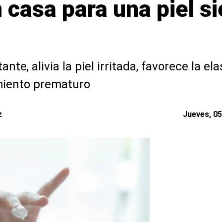
 casa para una piel s
nte, alivia la piel irritada, favorece la ela
miento prematuro
z
Jueves, 05