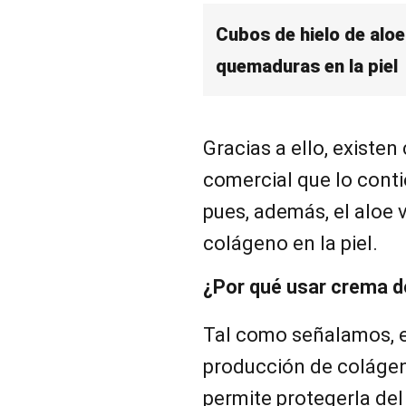
Cubos de hielo de aloe
quemaduras en la piel
Gracias a ello, existe
comercial que lo conti
pues, además, el aloe 
colágeno en la piel.
¿Por qué usar crema d
Tal como señalamos, e
producción de colágeno
permite protegerla del