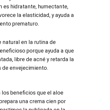
n es hidratante, humectante,
favorece la elasticidad, y ayuda a
iento prematuro.
e natural en la rutina de
beneficioso porque ayuda a que
atada, libre de acné y retarda la
s de envejecimiento.
los beneficios que el aloe
, prepara una crema cien por
partimos la publicada en la