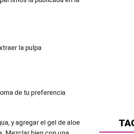
xtraer la pulpa
aroma de tu preferencia
TA
ua, y agregar el gel de aloe
ja. Mezclar bien con una