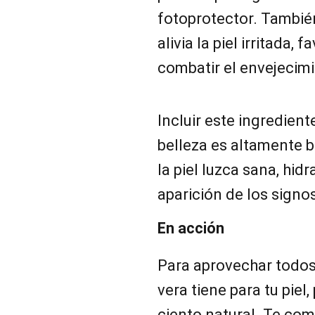
fotoprotector. Tambié
alivia la piel irritada, 
combatir el envejecim
Incluir este ingredient
belleza es altamente 
la piel luzca sana, hidr
aparición de los signo
En acción
Para aprovechar todos 
vera tiene para tu piel
ciento natural. Te com