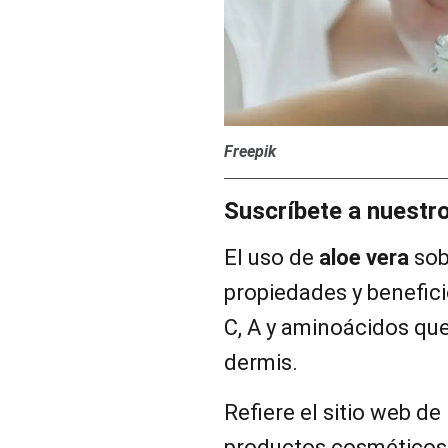
Freepik
Suscríbete a nuestr
El uso de
aloe vera
sob
propiedades y benefici
C, A y aminoácidos que
dermis.
Refiere el sitio web de
productos cosméticos