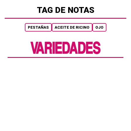
TAG DE NOTAS
PESTAÑAS
ACEITE DE RICINO
OJO