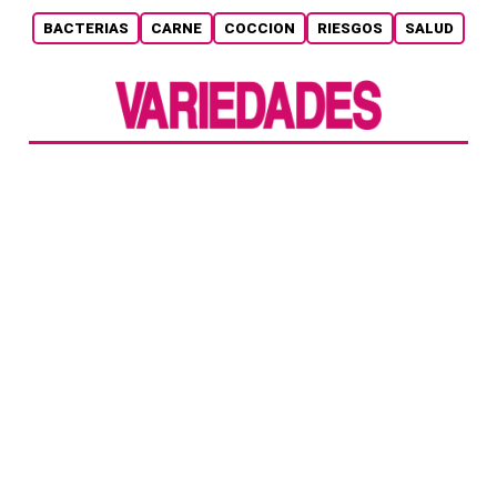
BACTERIAS
CARNE
COCCION
RIESGOS
SALUD