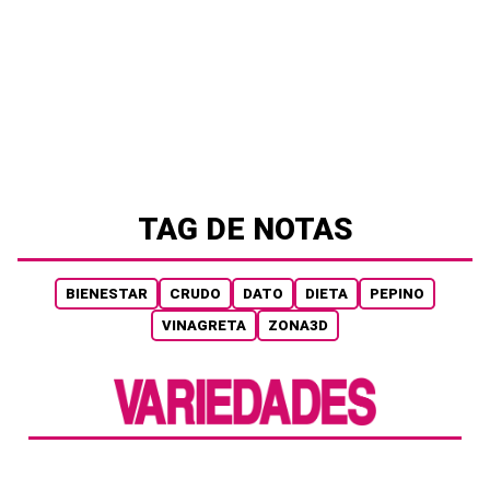
TAG DE NOTAS
BIENESTAR
CRUDO
DATO
DIETA
PEPINO
VINAGRETA
ZONA3D