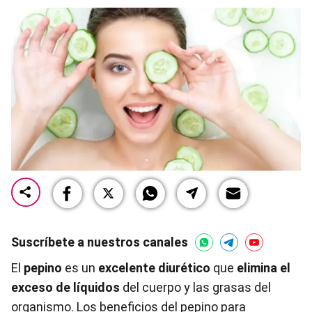
Suscríbete a nuestros canales
El
pepino
es un
excelente diurético
que
elimina el
exceso de líquidos
del cuerpo y las grasas del
organismo. Los beneficios del pepino para