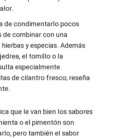
alor.
ora de condimentarlo pocos
s de combinar con una
e hierbas y especias. Además
edrea, el tomillo o la
esulta especialmente
tas de cilantro fresco; reseña
nte.
ica que le van bien los sabores
imienta o el pimentón son
rlo, pero también el sabor