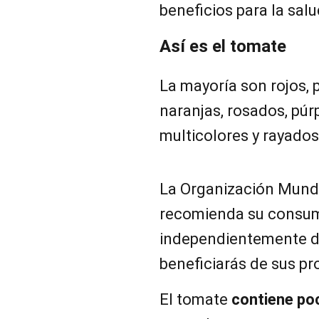
beneficios para la salud
Así es el tomate
La mayoría son rojos, 
naranjas, rosados, púr
multicolores y rayados
La Organización Mundi
recomienda su consumo
independientemente de 
beneficiarás de sus pr
El tomate
contiene po