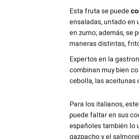
Esta fruta se puede
co
ensaladas, untado en 
en zumo; además, se 
maneras distintas, frit
Expertos en la gastro
combinan muy bien con 
cebolla, las aceitunas o
Para los italianos, est
puede faltar en sus coc
españoles también lo u
gazpacho y el salmorej