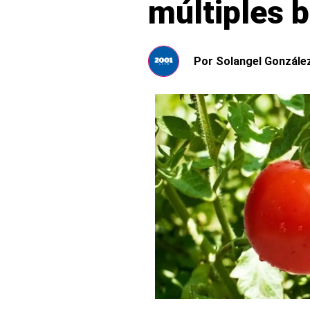
múltiples b
Por
Solangel Gonzále