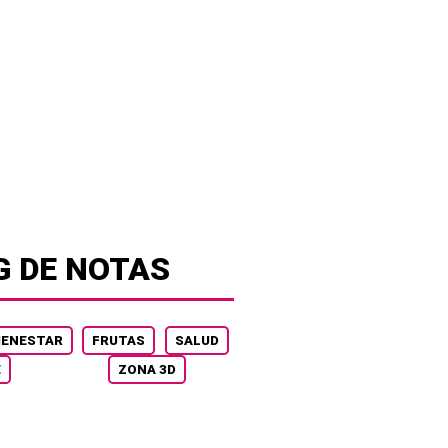
G DE NOTAS
IENESTAR
FRUTAS
SALUD
E
ZONA 3D