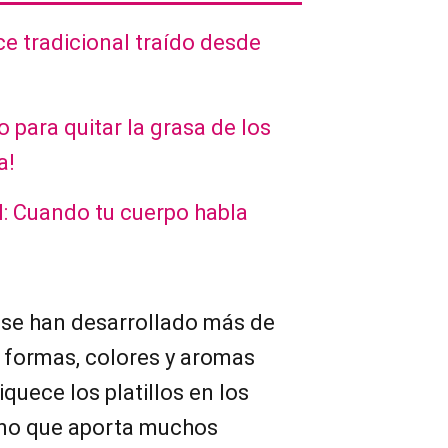
e tradicional traído desde
 para quitar la grasa de los
a!
l: Cuando tu cuerpo habla
l se han desarrollado más de
 formas, colores y aromas
iquece los platillos en los
sino que aporta muchos