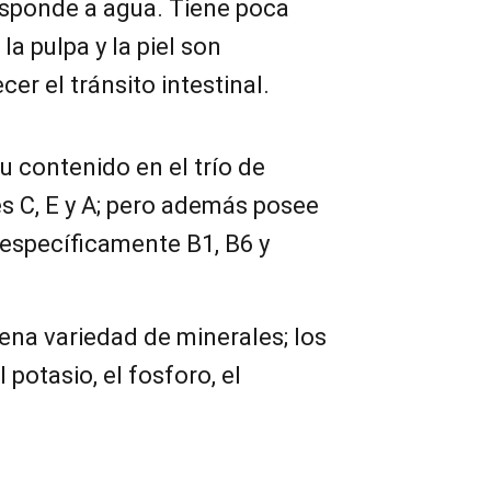
esponde a agua. Tiene poca
 la pulpa y la piel son
cer el tránsito intestinal.
 contenido en el trío de
s C, E y A; pero además posee
 específicamente B1, B6 y
na variedad de minerales; los
potasio, el fosforo, el