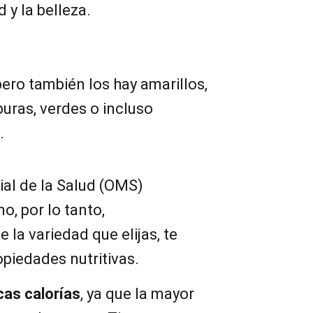
 y la belleza.
pero también los hay amarillos,
puras, verdes o incluso
.
al de la Salud (OMS)
, por lo tanto,
la variedad que elijas, te
opiedades nutritivas.
cas calorías
, ya que la mayor