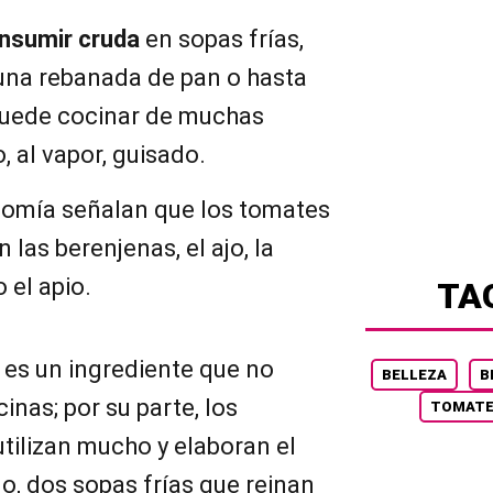
nsumir cruda
en sopas frías,
una rebanada de pan o hasta
puede cocinar de muchas
o, al vapor, guisado.
nomía señalan que los tomates
las berenjenas, el ajo, la
 el apio.
TA
e es un ingrediente que no
BELLEZA
B
inas; por su parte, los
TOMAT
tilizan mucho y elaboran el
o, dos sopas frías que reinan