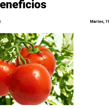
eneficios
z
Martes, 19