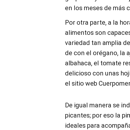
en los meses de más c
Por otra parte, a la h
alimentos son capace
variedad tan amplia d
de con el orégano, la aj
albahaca, el tomate r
delicioso con unas hoji
el sitio web Cuerpome
De igual manera se ind
picantes; por eso la p
ideales para acompaña