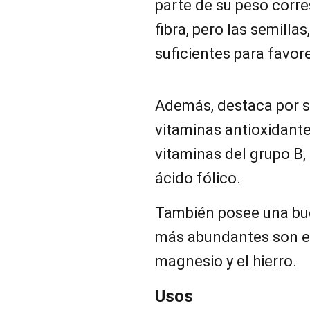
parte de su peso corr
fibra, pero las semillas,
suficientes para favore
Además, destaca por su
vitaminas antioxidante
vitaminas del grupo B,
ácido fólico.
También posee una bue
más abundantes son el 
magnesio y el hierro.
Usos