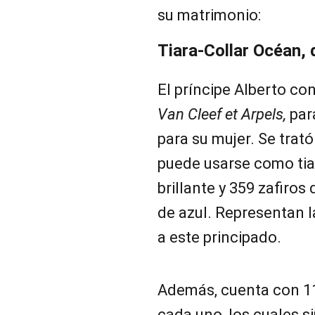
su matrimonio:
Tiara-Collar Océan, 
El príncipe Alberto co
Van Cleef et Arpels,
par
para su mujer. Se trató
puede usarse como tiar
brillante y 359 zafiros
de azul. Representan 
a este principado.
Además, cuenta con 11
cada uno, los cuales s