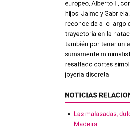
europeo, Alberto II, c
hijos: Jaime y Gabriela
reconocida a lo largo d
trayectoria en la nata
también por tener un es
sumamente minimalista
resaltado cortes simpl
joyería discreta.
NOTICIAS RELACIO
Las malasadas, dulc
Madeira