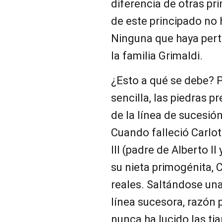
diferencia de otras pr
de este principado no 
Ninguna que haya per
la familia Grimaldi.
¿Esto a qué se debe? 
sencilla, las piedras 
de la línea de sucesión
Cuando falleció Carlot
III (padre de Alberto II
su nieta primogénita, C
reales. Saltándose un
línea sucesora, razón 
nunca ha lucido las tiar