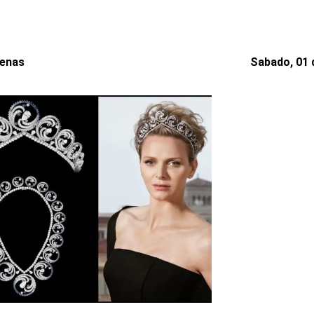
denas
Sabado, 01 