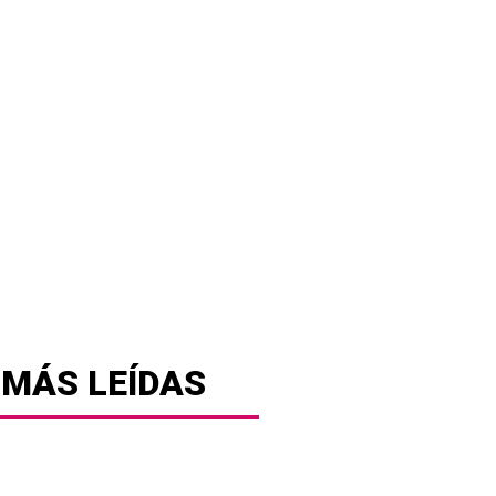
 MÁS LEÍDAS