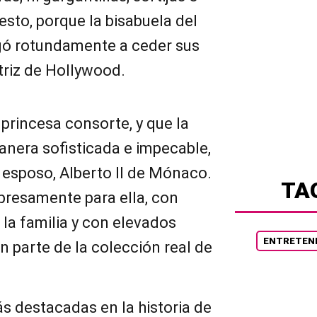
esto, porque la bisabuela del
gó rotundamente a ceder sus
ctriz de Hollywood.
 princesa consorte, y que la
anera sofisticada e impecable,
 esposo, Alberto II de Mónaco.
TA
presamente para ella, con
 la familia y con elevados
ENTRETEN
n parte de la colección real de
ás destacadas en la historia de