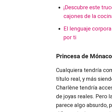
¡Descubre este truco
cajones de la cocin
El lenguaje corpora
por ti
Princesa de Mónaco 
Cualquiera tendría com
título real, y más sien
Charlène tendría acces
de joyas reales. Pero la
parece algo absurdo, p