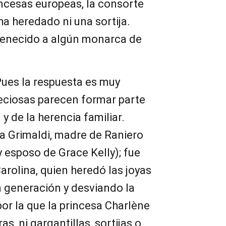
incesas europeas, la consorte
ha heredado ni una sortija.
tenecido a algún monarca de
Pues la respuesta es muy
preciosas parecen formar parte
 y de la herencia familiar.
a Grimaldi, madre de Raniero
 y esposo de Grace Kelly); fue
arolina, quien heredó las joyas
a generación y desviando la
por la que la princesa Charlène
as, ni gargantillas, sortijas o