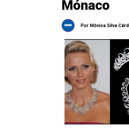
Mónaco
Por
Mónica Silva Cár