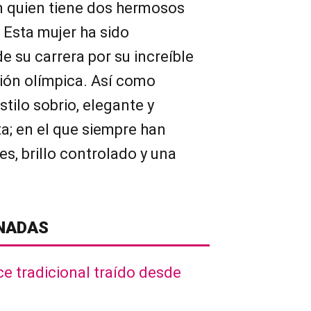
on quien tiene dos hermosos
. Esta mujer ha sido
e su carrera por su increíble
ción olímpica. Así como
tilo sobrio, elegante y
; en el que siempre han
es, brillo controlado y una
NADAS
e tradicional traído desde