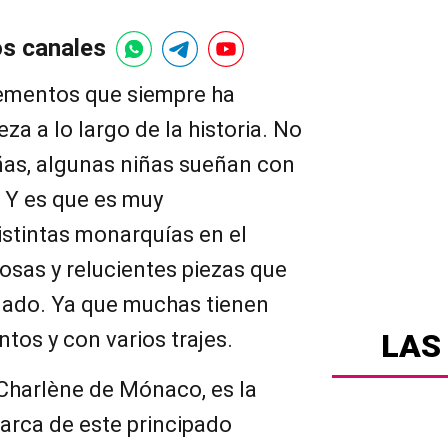
os canales
elementos que siempre ha
eza a lo largo de la historia. No
as, algunas niñas sueñan con
. Y es que es muy
distintas monarquías en el
josas y relucientes piezas que
gado. Ya que muchas tienen
ntos y con varios trajes.
LAS
 Charlène de Mónaco, es la
arca de este principado