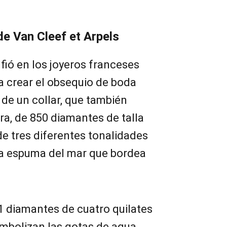
de Van Cleef et Arpels
nfió en los joyeros franceses
a crear el obsequio de boda
 de un collar, que también
a, de 850 diamantes de talla
 de tres diferentes tonalidades
la espuma del mar que bordea
 diamantes de cuatro quilates
imbolizan las gotas de agua