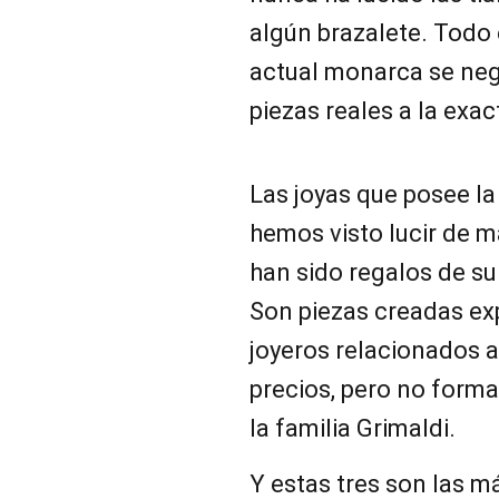
algún brazalete. Todo 
actual monarca se ne
piezas reales a la exa
Las joyas que posee la
hemos visto lucir de m
han sido regalos de su
Son piezas creadas ex
joyeros relacionados a
precios, pero no forma
la familia Grimaldi.
Y estas tres son las m