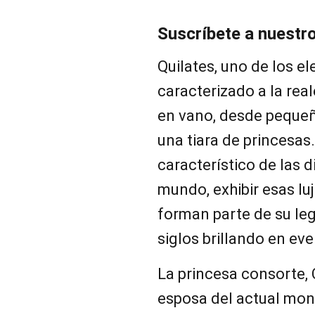
Suscríbete a nuestr
Quilates, uno de los 
caracterizado a la real
en vano, desde pequeñ
una tiara de princesas
característico de las 
mundo, exhibir esas lu
forman parte de su le
siglos brillando en eve
La princesa consorte,
esposa del actual mon