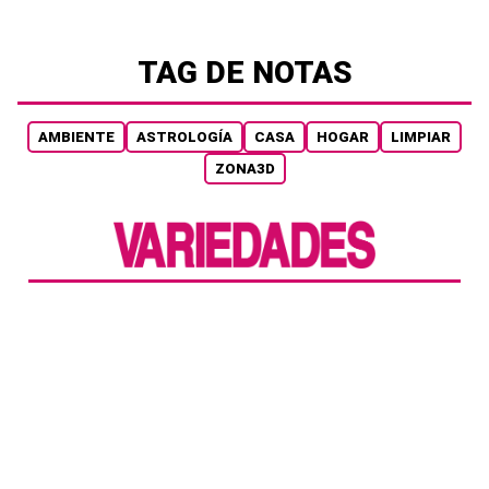
TAG DE NOTAS
AMBIENTE
ASTROLOGÍA
CASA
HOGAR
LIMPIAR
ZONA3D