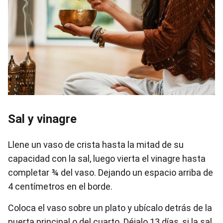
Sal y vinagre
Llene un vaso de crista hasta la mitad de su
capacidad con la sal, luego vierta el vinagre hasta
completar ¾ del vaso. Dejando un espacio arriba de
4 centímetros en el borde.
Coloca el vaso sobre un plato y ubícalo detrás de la
puerta principal o del cuarto. Déjalo 13 días, si la sal