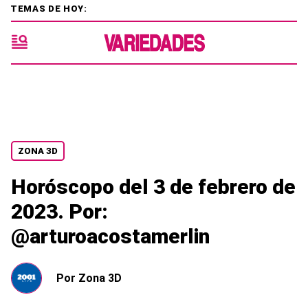
TEMAS DE HOY:
ZONA 3D
Horóscopo del 3 de febrero de
2023. Por:
@arturoacostamerlin
Por
Zona 3D