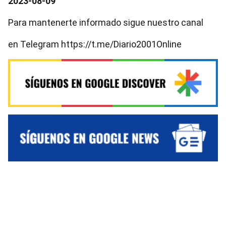
2023-08-09
Para mantenerte informado sigue nuestro canal
en Telegram https://t.me/Diario2001Online