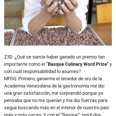
Z3D: ¿Qué se siente haber ganado un premio tan
importante como el “
Basque Culinary Word Prize
” y
con cuál responsabilidad lo asumes?
MFDG: Primero, ganarme el tenedor de oro de la
Academia Venezolana de la gastronomía me dio
una gran satisfacción, me sorprendió porque yo
pensaba que no me querían y me dio fuerzas para
seguir buscando más en el interior de nuestro país
más y más cacao. Y con el “Basque”, sentí dos