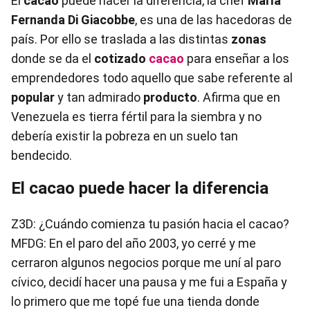
El
cacao
puede hacer la diferencia, la chef
María
Fernanda Di Giacobbe
, es una de las hacedoras de
país. Por ello se traslada a las distintas
zonas
donde se da el
cotizado
cacao
para enseñar a los
emprendedores todo aquello que sabe referente al
popular
y tan admirado
producto
. Afirma que en
Venezuela es tierra fértil para la siembra y no
debería existir la pobreza en un suelo tan
bendecido.
El cacao puede hacer la diferencia
Z3D: ¿Cuándo comienza tu pasión hacia el cacao?
MFDG: En el paro del año 2003, yo cerré y me
cerraron algunos negocios porque me uní al paro
cívico, decidí hacer una pausa y me fui a España y
lo primero que me topé fue una tienda donde