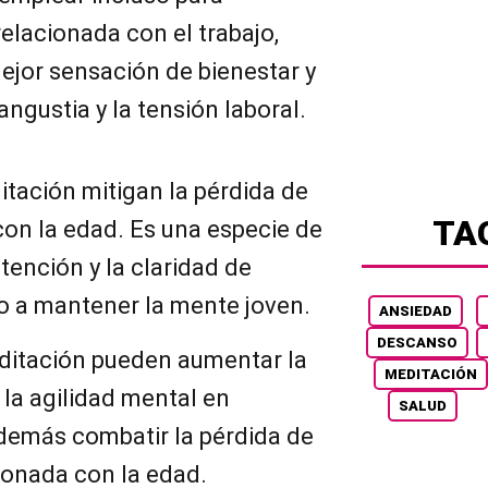
relacionada con el trabajo,
jor sensación de bienestar y
ngustia y la tensión laboral.
tación mitigan la pérdida de
TA
on la edad. Es una especie de
tención y la claridad de
 a mantener la mente joven.
ANSIEDAD
DESCANSO
editación pueden aumentar la
MEDITACIÓN
 la agilidad mental en
SALUD
demás combatir la pérdida de
onada con la edad.