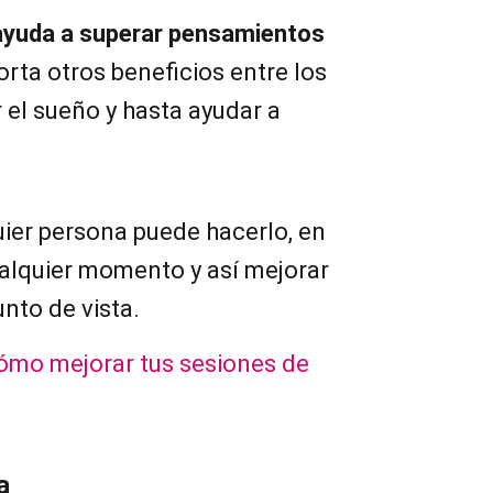
 ayuda a superar pensamientos
orta otros beneficios entre los
r el sueño y hasta ayudar a
uier persona puede hacerlo, en
ualquier momento y así mejorar
nto de vista.
ómo mejorar tus sesiones de
a