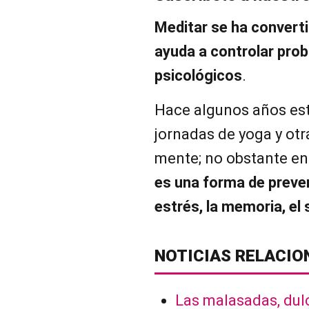
Meditar se ha convert
ayuda a controlar prob
psicológicos
.
Hace algunos años est
jornadas de yoga y otra
mente; no obstante en 
es una forma de preven
estrés, la memoria, el 
NOTICIAS RELACIO
Las malasadas, dulc