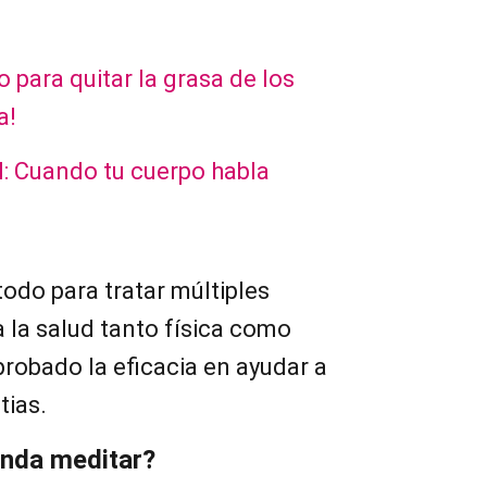
 para quitar la grasa de los
a!
l: Cuando tu cuerpo habla
odo para tratar múltiples
 la salud tanto física como
robado la eficacia en ayudar a
tias.
enda meditar?