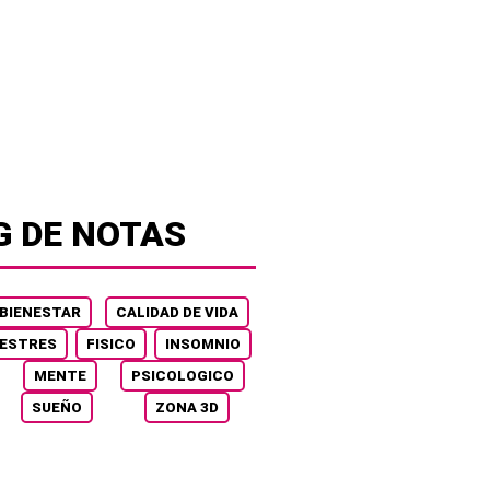
G DE NOTAS
BIENESTAR
CALIDAD DE VIDA
ESTRES
FISICO
INSOMNIO
MENTE
PSICOLOGICO
SUEÑO
ZONA 3D