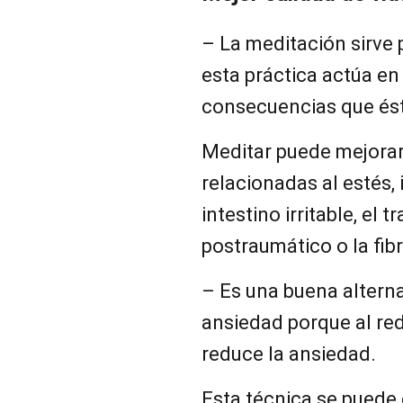
– La meditación sirve p
esta práctica actúa en 
consecuencias que és
Meditar puede mejorar
relacionadas al estés,
intestino irritable, el 
postraumático o la fib
– Es una buena alterna
ansiedad porque al redu
reduce la ansiedad.
Esta técnica se puede