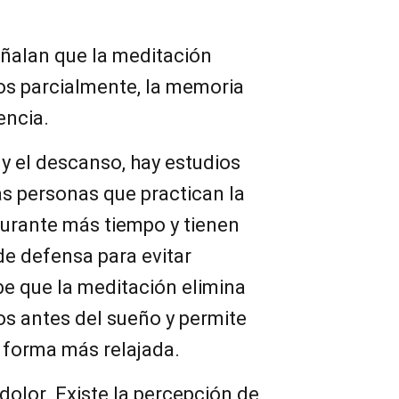
eñalan que la meditación
os parcialmente, la memoria
encia.
 y el descanso, hay estudios
s personas que practican la
urante más tiempo y tienen
e defensa para evitar
abe que la meditación elimina
s antes del sueño y permite
 forma más relajada.
dolor. Existe la percepción de