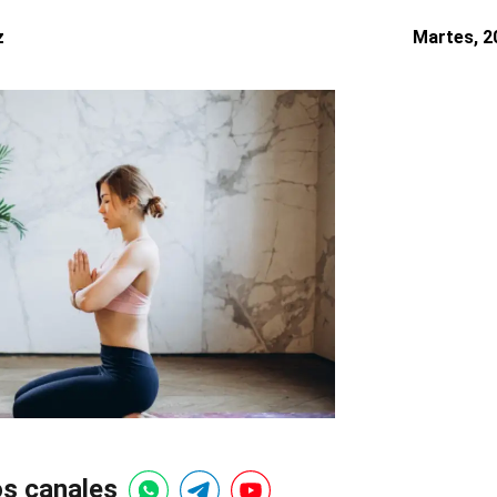
z
Martes, 20
os canales