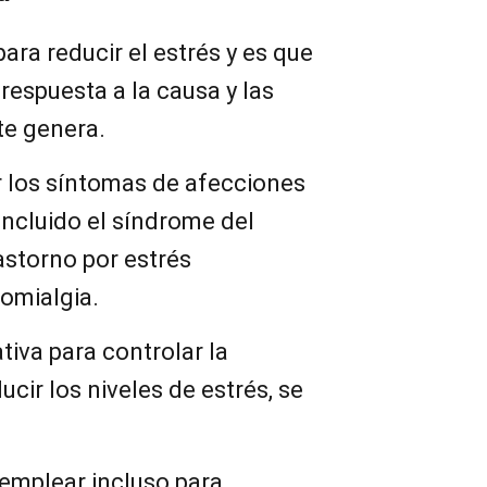
ara reducir el estrés y es que
respuesta a la causa y las
te genera.
 los síntomas de afecciones
 incluido el síndrome del
trastorno por estrés
romialgia.
tiva para controlar la
cir los niveles de estrés, se
 emplear incluso para