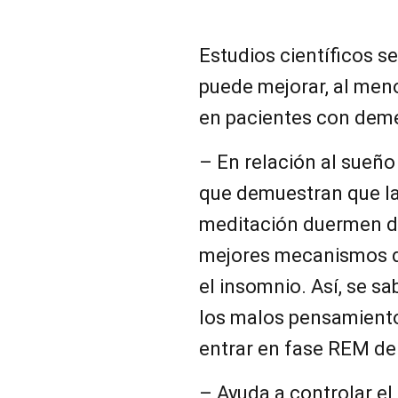
Estudios científicos s
puede mejorar, al men
en pacientes con dem
– En relación al sueño
que demuestran que la
meditación duermen d
mejores mecanismos d
el insomnio. Así, se s
los malos pensamiento
entrar en fase REM de
– Ayuda a controlar el 