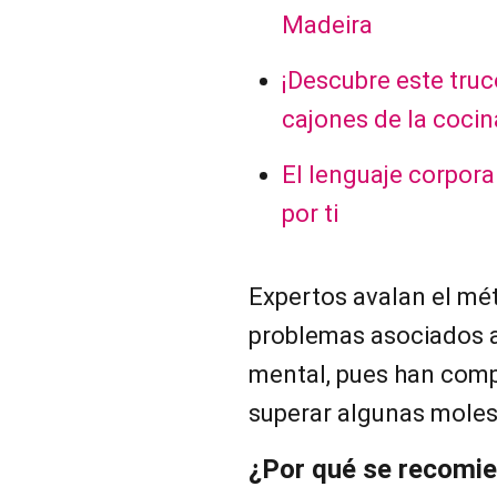
Madeira
¡Descubre este truco
cajones de la cocin
El lenguaje corpora
por ti
Expertos avalan el mét
problemas asociados a
mental, pues han comp
superar algunas moles
¿Por qué se recomi