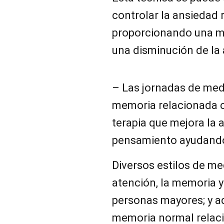
controlar la ansiedad 
proporcionando una me
una disminución de la a
– Las jornadas de medi
memoria relacionada c
terapia que mejora la a
pensamiento ayudando
Diversos estilos de m
atención, la memoria y
personas mayores; y a
memoria normal relaci