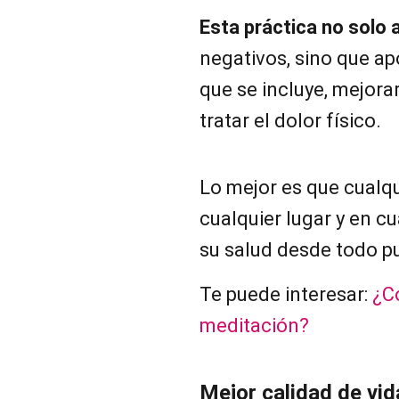
Esta práctica no solo
negativos, sino que ap
que se incluye, mejora
tratar el dolor físico.
Lo mejor es que cualq
cualquier lugar y en c
su salud desde todo pu
Te puede interesar:
¿C
meditación?
Mejor calidad de vid