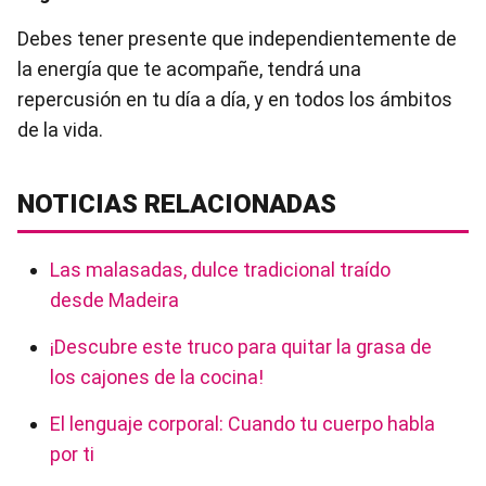
Debes tener presente que independientemente de
la energía que te acompañe, tendrá una
repercusión en tu día a día, y en todos los ámbitos
de la vida.
NOTICIAS RELACIONADAS
Las malasadas, dulce tradicional traído
desde Madeira
¡Descubre este truco para quitar la grasa de
los cajones de la cocina!
El lenguaje corporal: Cuando tu cuerpo habla
por ti