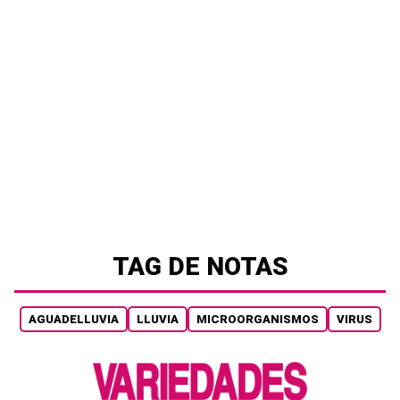
TAG DE NOTAS
AGUADELLUVIA
LLUVIA
MICROORGANISMOS
VIRUS