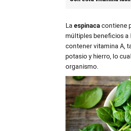
La
espinaca
contiene 
múltiples beneficios a 
contener vitamina A, 
potasio y hierro, lo cu
organismo.