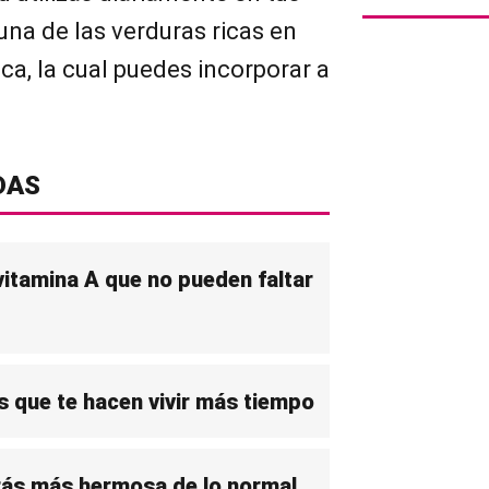
una de las verduras ricas en
aca, la cual puedes incorporar a
DAS
vitamina A que no pueden faltar
s que te hacen vivir más tiempo
irás más hermosa de lo normal