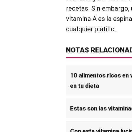
recetas. Sin embargo, 
vitamina A es la espin
cualquier platillo.
NOTAS RELACIONA
10 alimentos ricos en 
en tu dieta
Estas son las vitamina
Con esta vitamina luc