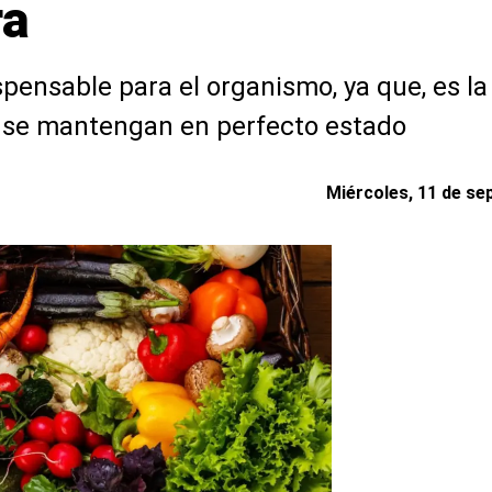
ra
spensable para el organismo, ya que, es l
el se mantengan en perfecto estado
Miércoles, 11 de se