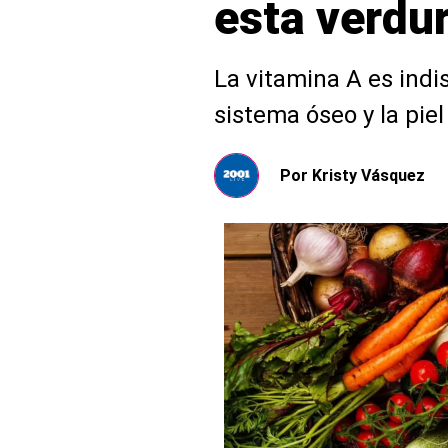
esta verdu
La vitamina A es indi
sistema óseo y la pi
Por
Kristy Vásquez