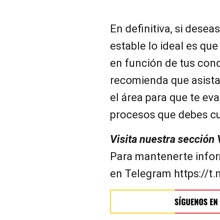
En definitiva, si dese
estable lo ideal es qu
en función de tus condi
recomienda que asistas
el área para que te eva
procesos que debes cum
Visita nuestra sección
Para mantenerte infor
en Telegram https://t