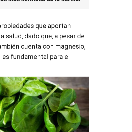
propiedades que aportan
la salud, dado que, a pesar de
también cuenta con magnesio,
al es fundamental para el