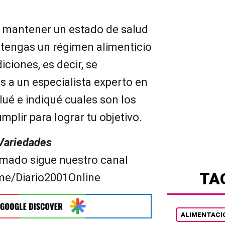
as mantener un estado de salud
e tengas un régimen alimenticio
ciones, es decir, se
 a un especialista experto en
lué e indiqué cuales son los
plir para lograr tu objetivo.
 Variedades
mado sigue nuestro canal
TA
.me/Diario2001Online
ALIMENTACI