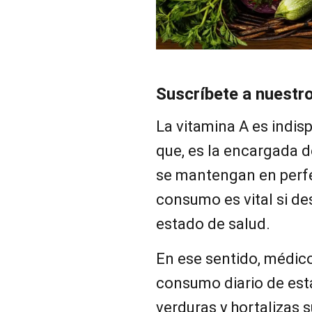
Suscríbete a nuestr
La vitamina A es indis
que, es la encargada de
se mantengan en perfe
consumo es vital si de
estado de salud.
En ese sentido, médico
consumo diario de esta
verduras y hortalizas s