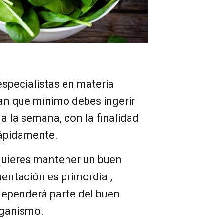
especialistas en materia
an que mínimo debes ingerir
a la semana, con la finalidad
rápidamente.
 quieres mantener un buen
mentación es primordial,
 dependerá parte del buen
rganismo.