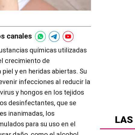
os canales
ustancias químicas utilizadas
 el crecimiento de
piel y en heridas abiertas. Su
evenir infecciones al reducir la
virus y hongos en los tejidos
los desinfectantes, que se
ies inanimadas, los
LAS
mulados para su uso en el
sar daño, como el alcohol,