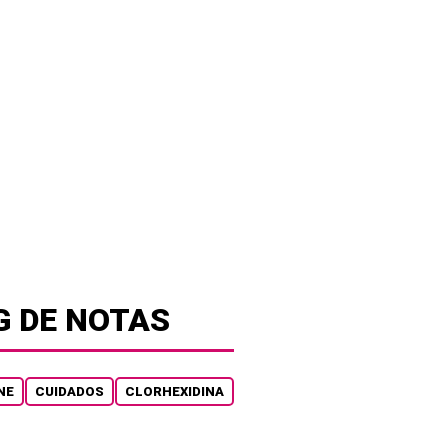
G DE NOTAS
NE
CUIDADOS
CLORHEXIDINA