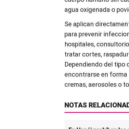
agua oxigenada o pov
Se aplican directamente
para prevenir infecci
hospitales, consultori
tratar cortes, raspadu
Dependiendo del tipo 
encontrarse en forma d
cremas, aerosoles o to
NOTAS RELACIONA