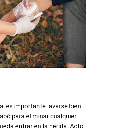
da, es importante lavarse bien
abó para eliminar cualquier
eda entrar en la herida. Acto