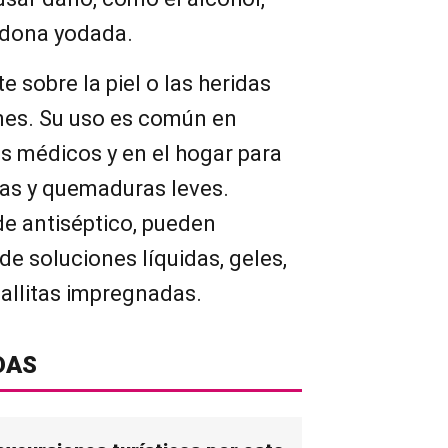
idona yodada.
 sobre la piel o las heridas
ones. Su uso es común en
os médicos y en el hogar para
ras y quemaduras leves.
de antiséptico, pueden
e soluciones líquidas, geles,
allitas impregnadas.
DAS