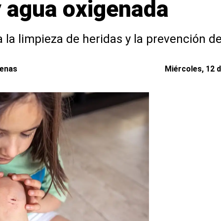
 y agua oxigenada
a la limpieza de heridas y la prevención
denas
Miércoles, 12 