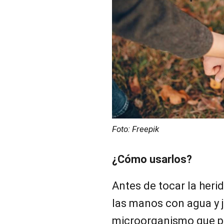
Foto: Freepik
¿Cómo usarlos?
Antes de tocar la heri
las manos con agua y j
microorganismo que pu