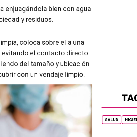
ida enjuagándola bien con agua
ciedad y residuos.
limpia, coloca sobre ella una
, evitando el contacto directo
iendo del tamaño y ubicación
cubrir con un vendaje limpio.
TA
SALUD
HIGIE