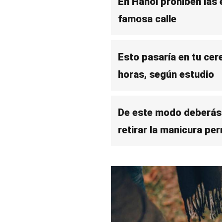
En Hanói prohíben las 
famosa calle
Esto pasaría en tu cere
horas, según estudio
De este modo deberás 
retirar la manicura pe