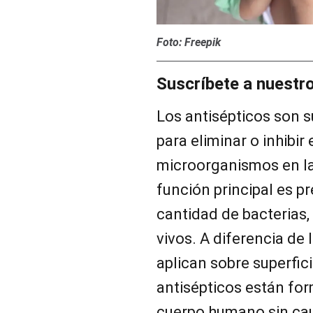
Foto: Freepik
Suscríbete a nuestr
Los antisépticos son s
para eliminar o inhibir
microorganismos en la 
función principal es pr
cantidad de bacterias, 
vivos. A diferencia de 
aplican sobre superfic
antisépticos están for
cuerpo humano sin cau