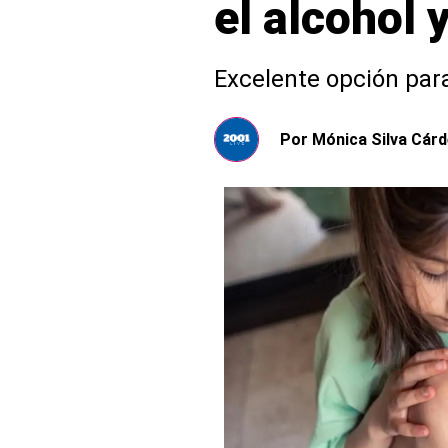
el alcohol
Excelente opción par
Por
Mónica Silva Cár