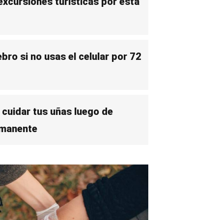
excursiones turísticas por esta
bro si no usas el celular por 72
cuidar tus uñas luego de
rmanente