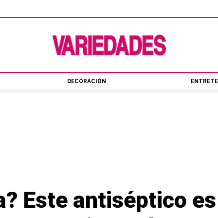
DECORACIÓN
ENTRETE
a? Este antiséptico e