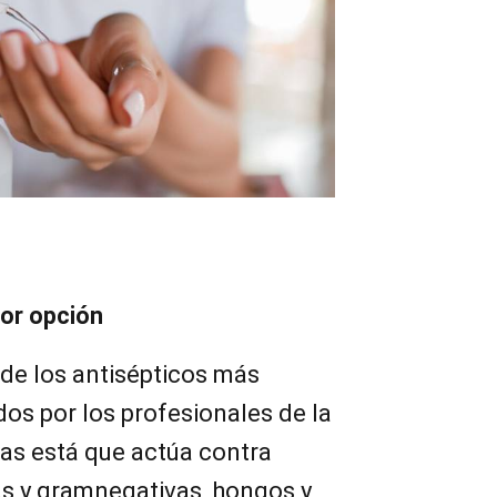
or opción
de los antisépticos más
os por los profesionales de la
jas está que actúa contra
as y gramnegativas, hongos y