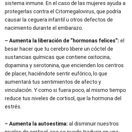
sistema inmune. En el caso de las mujeres ayuda a
protegerlas contra el Citomegalovirus, que podría
causar la ceguera infantil u otros defectos de
nacimiento durante el embarazo.
– Aumenta la liberación de “hormonas felices”:
el
besar hacer que tu cerebro libere un cóctel de
sustancias químicas que contiene oxitocina,
dopamina y serotonina, que encienden los centros
de placer, haciéndote sentir eufórico, lo que
aumentará tus sentimientos de afecto y
vinculación. Y como si fuera poco, al mismo tiempo
reduce tus niveles de cortisol, que la hormona del
estrés.
– Aumenta la autoestima:
al disminuir nuestros
niveles de cortisol, eso se puede traducir en una