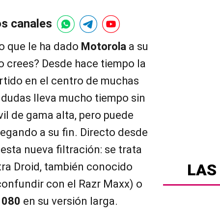
os canales
o que le ha dado
Motorola
a su
 crees? Desde hace tiempo la
tido en el centro de muchas
 dudas lleva mucho tiempo sin
il de gama alta, pero puede
legando a su fin. Directo desde
esta nueva filtración: se trata
tra Droid, también conocido
LAS
onfundir con el Razr Maxx) o
1080
en su versión larga.