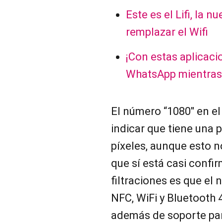
Este es el Lifi, la 
remplazar el Wifi
¡Con estas aplicaci
WhatsApp mientras
El número “1080″ en el
indicar que tiene una 
píxeles, aunque esto n
que sí está casi confi
filtraciones es que el
NFC, WiFi y Bluetooth 
además de soporte par