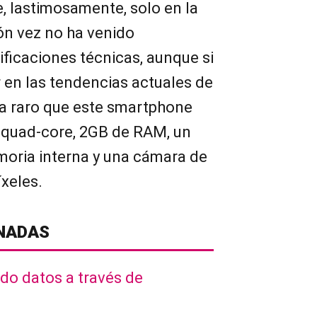
e, lastimosamente, solo en la
ón vez no ha venido
icaciones técnicas, aunque si
en las tendencias actuales de
ía raro que este smartphone
 quad-core, 2GB de RAM, un
oria interna y una cámara de
xeles.
NADAS
do datos a través de