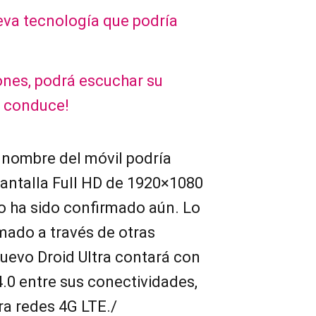
nueva tecnología que podría
ones, podrá escuchar su
 conduce!
 nombre del móvil podría
pantalla Full HD de 1920×1080
o ha sido confirmado aún. Lo
rmado a través de otras
 nuevo Droid Ultra contará con
4.0 entre sus conectividades,
a redes 4G LTE./