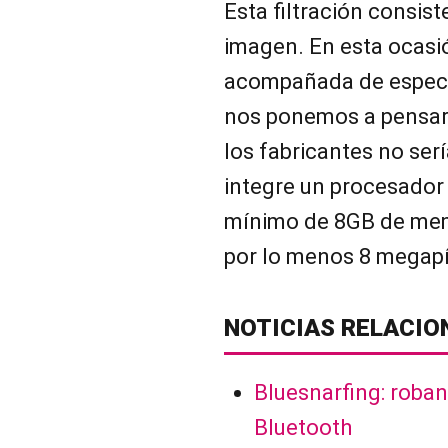
Esta filtración consist
imagen. En esta ocasi
acompañada de especif
nos ponemos a pensar 
los fabricantes no ser
integre un procesador
mínimo de 8GB de mem
por lo menos 8 megapí
NOTICIAS RELACIO
Bluesnarfing: roban
Bluetooth