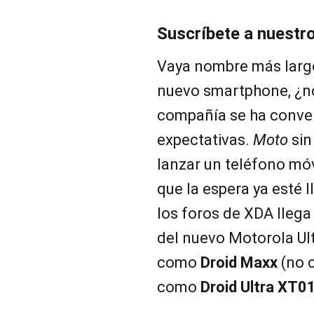
Suscríbete a nuestr
Vaya nombre más larg
nuevo smartphone, ¿no
compañía se ha conver
expectativas.
Moto
sin
lanzar un teléfono móv
que la espera ya esté l
los foros de XDA llega 
del nuevo Motorola Ul
como
Droid Maxx
(no c
como
Droid Ultra XT0