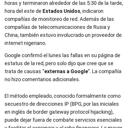
horas y terminaron alrededor de las 5:30 de la tarde,
hora del este de
Estados Unidos
, indicaron
compañías de monitoreo de red. Además de las
compañías de telecomunicaciones de Rusia y
China, también estuvo involucrado un proveedor de
internet nigeriano.
Google confirmó el lunes las fallas en su página de
estatus de la red, pero solo dijo que cree que se
trata de causas “
externas a Google
”. La compañía
no hizo comentarios adicionales.
El método empleado, conocido formalmente como
secuestro de direcciones IP (BPG, por las iniciales
en inglés de border gateway protocol hijacking),
puede dejar fuera de combate servicios esenciales
y facilitar el espionaje y el robo financiero. La mayor