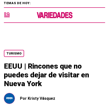
TEMAS DE HOY:
TURISMO
EEUU | Rincones que no
puedes dejar de visitar en
Nueva York
Por
Kristy Vásquez