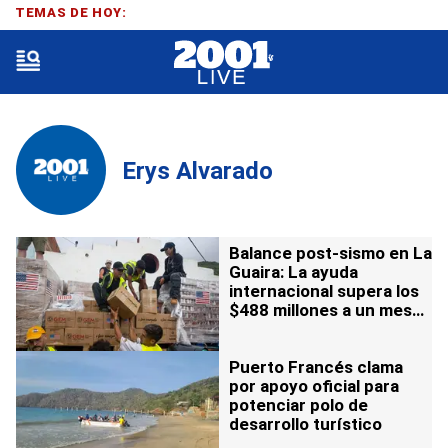
TEMAS DE HOY:
Erys Alvarado
Balance post-sismo en La
Guaira: La ayuda
internacional supera los
$488 millones a un mes
de la tragedia
Puerto Francés clama
por apoyo oficial para
potenciar polo de
desarrollo turístico