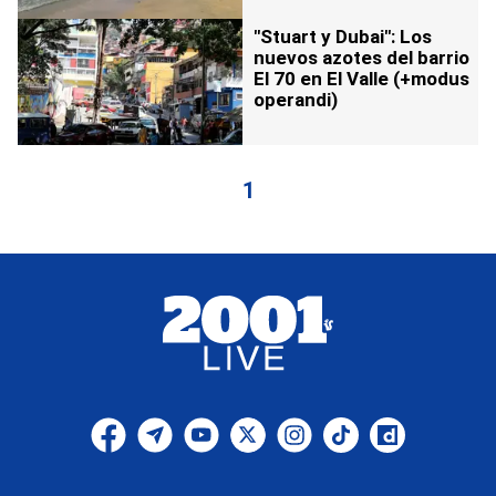
"Stuart y Dubai": Los
nuevos azotes del barrio
El 70 en El Valle (+modus
operandi)
1