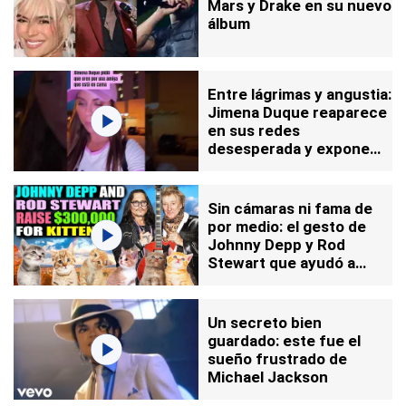
Mars y Drake en su nuevo
álbum
Entre lágrimas y angustia:
Jimena Duque reaparece
en sus redes
desesperada y expone
las razones
Sin cámaras ni fama de
por medio: el gesto de
Johnny Depp y Rod
Stewart que ayudó a
cientos de animales
Un secreto bien
guardado: este fue el
sueño frustrado de
Michael Jackson