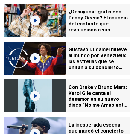
debate
¿Desayunar gratis con
Danny Ocean? El anuncio
del cantante que
revolucionó a sus
fanáticos en Nueva York
Gustavo Dudamel mueve
al mundo por Venezuela:
las estrellas que se
unirán a su concierto
solidario
Con Drake y Bruno Mars:
Karol G le canta al
desamor en su nuevo
disco “No me Arrepiento
de Sentir Tanto”
La inesperada escena
que marcó el concierto