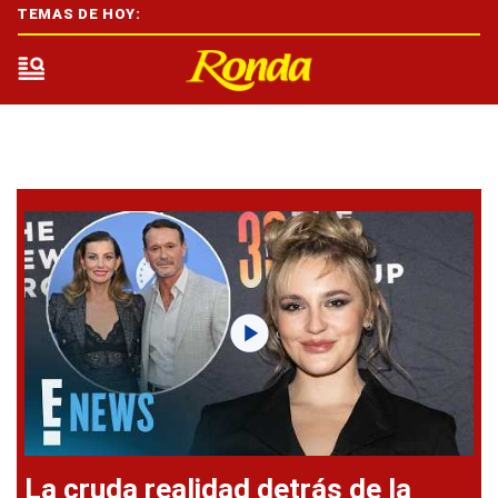
TEMAS DE HOY:
La cruda realidad detrás de la