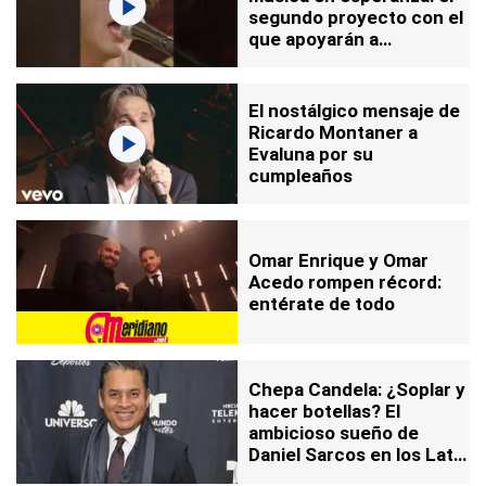
segundo proyecto con el
que apoyarán a
Venezuela
El nostálgico mensaje de
Ricardo Montaner a
Evaluna por su
cumpleaños
Omar Enrique y Omar
Acedo rompen récord:
entérate de todo
Chepa Candela: ¿Soplar y
hacer botellas? El
ambicioso sueño de
Daniel Sarcos en los Latin
Grammy que genera