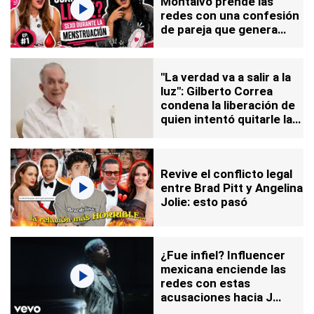
Montalvo prende las
redes con una confesión
de pareja que genera
debate
"La verdad va a salir a la
luz": Gilberto Correa
condena la liberación de
quien intentó quitarle la
vida
Revive el conflicto legal
entre Brad Pitt y Angelina
Jolie: esto pasó
¿Fue infiel? Influencer
mexicana enciende las
redes con estas
acusaciones hacia J
Balvin