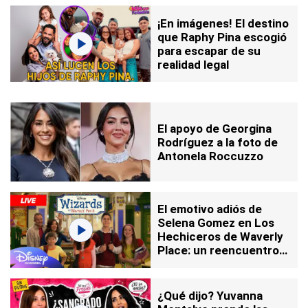
¡En imágenes! El destino
que Raphy Pina escogió
para escapar de su
realidad legal
El apoyo de Georgina
Rodríguez a la foto de
Antonela Roccuzzo
El emotivo adiós de
Selena Gomez en Los
Hechiceros de Waverly
Place: un reencuentro
inesperado para un
capítulo inolvidable
¿Qué dijo? Yuvanna