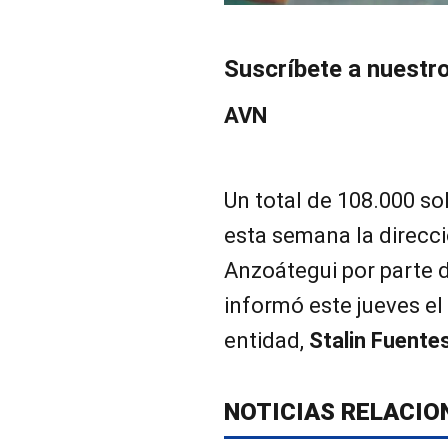
Suscríbete a nuestr
AVN
Un total de 108.000 sol
esta semana la direcc
Anzoátegui por parte 
informó este jueves el 
entidad,
Stalin Fuente
NOTICIAS RELACIO