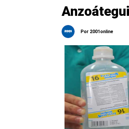
Anzoátegui
Por
2001online