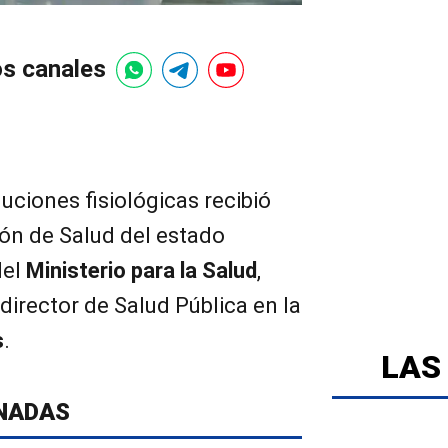
os canales
uciones fisiológicas recibió
ión de Salud del estado
del
Ministerio para la Salud
,
director de Salud Pública en la
s
.
LAS
NADAS