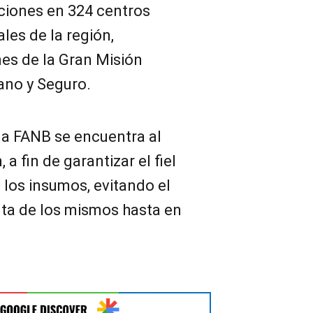
uciones en 324 centros
les de la región,
es de la Gran Misión
ano y Seguro.
la FANB se encuentra al
a fin de garantizar el fiel
e los insumos, evitando el
ta de los mismos hasta en