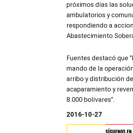
próximos días las sol
ambulatorios y comuna
respondiendo a accion
Abastecimiento Sober
Fuentes destacó que "
mando de la operación, 
arribo y distribución d
acaparamiento y reven
8.000 bolívares".
2016-10-27