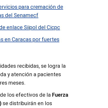
ervicios para cremación de
as del Senamecf
de enlace Siipol del Cicpc
as en Caracas por fuertes
idades recibidas, se logra la
da y atención a pacientes
tres meses.
de los efectivos de la
Fuerza
)
se distribuirán en los