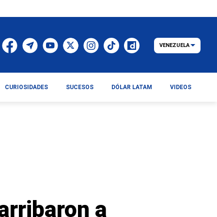
VENEZUELA
CURIOSIDADES
SUCESOS
DÓLAR LATAM
VIDEOS
arribaron a