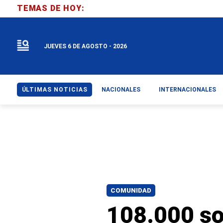
TEMAS DE HOY:
JUEVES 6 DE AGOSTO - 2026
ÚLTIMAS NOTICIAS
NACIONALES
INTERNACIONALES
COMUNIDAD
108.000 sol