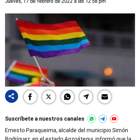
Jueves, 17 de febrero de 2022 a las 12:58 pm
Suscríbete a nuestros canales
Ernesto Paraqueima, alcalde del municipio Simón
Rodríguez, en el estado Anzoátegui, informó que la