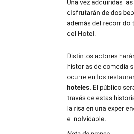
Una vez adquiridas las
disfrutarán de dos be
además del recorrido t
del Hotel.
Distintos actores hará
historias de comedia s
ocurre en los restaura
hoteles
. El público se
través de estas historia
la risa en una experien
e inolvidable.
Nota de prensa.