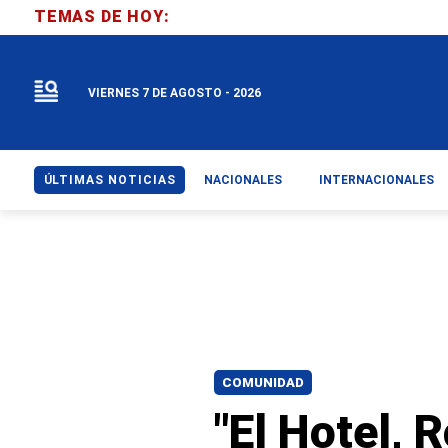
TEMAS DE HOY:
VIERNES 7 DE AGOSTO - 2026
ÚLTIMAS NOTICIAS
NACIONALES
INTERNACIONALES
COMUNIDAD
"El Hotel, 