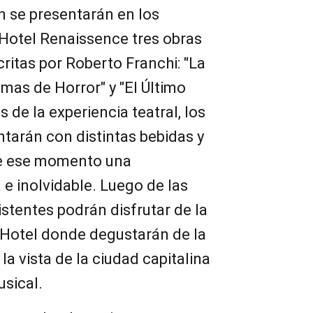
n se presentarán en los
 Hotel Renaissence tres obras
ritas por Roberto Franchi: "La
amas de Horror" y "El Último
 de la experiencia teatral, los
tarán con distintas bebidas y
de ese momento una
 e inolvidable. Luego de las
istentes podrán disfrutar de la
l Hotel donde degustarán de la
la vista de la ciudad capitalina
usical.