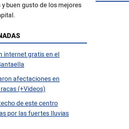
s y buen gusto de los mejores
pital.
NADAS
 internet gratis en el
Santaella
jaron afectaciones en
racas (+Videos)
techo de este centro
s por las fuertes lluvias