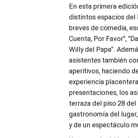
En esta primera edició
distintos espacios del
breves de comedia, esc
Cuenta, Por Favor", "D
Willy del Papa". Además
asistentes también con
aperitivos, haciendo 
experiencia placentera
presentaciones, los as
terraza del piso 28 de
gastronomía del lugar, 
y de un espectáculo m