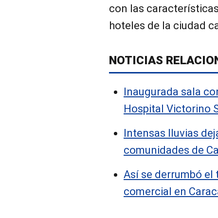
con las característica
hoteles de la ciudad ca
NOTICIAS RELACIO
Inaugurada sala con
Hospital Victorino 
Intensas lluvias de
comunidades de Ca
Así se derrumbó el 
comercial en Caraca