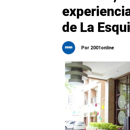
experiencia
de La Esqui
Por
2001online