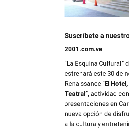
Suscríbete a nuestr
2001.com.ve
“La Esquina Cultural” 
estrenará este 30 de n
Renaissance “
El Hotel
Teatral”,
actividad con
presentaciones en Car
nueva opción de disfr
a la cultura y entrete