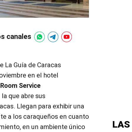
os canales
de La Guía de Caracas
oviembre en el hotel
, Room Service
 la que abre sus
acas. Llegan para exhibir una
ute a los caraqueños en cuanto
LAS
nimiento, en un ambiente único