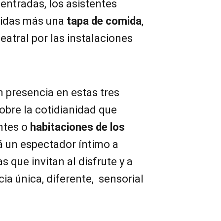
 entradas, los asistentes
bidas más una
tapa de comida
,
eatral por las instalaciones
n presencia en estas tres
obre la cotidianidad que
ntes o
habitaciones de los
rá un espectador íntimo a
s que invitan al disfrute y a
cia única, diferente, sensorial