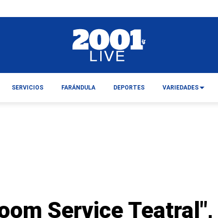
SERVICIOS
FARÁNDULA
DEPORTES
VARIEDADES
Room Service Teatral",