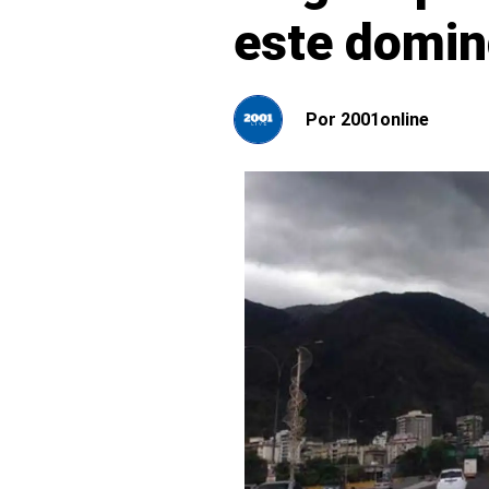
este domi
Por
2001online