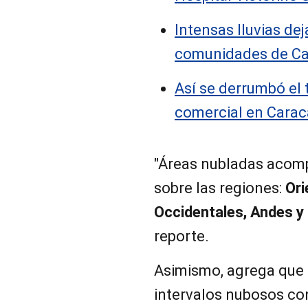
Intensas lluvias de
comunidades de Ca
Así se derrumbó el 
comercial en Caraca
"Áreas nubladas acom
sobre las regiones:
Ori
Occidentales, Andes y
reporte.
Asimismo, agrega que e
intervalos nubosos con