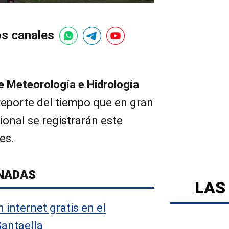
os canales
de Meteorología e Hidrología
reporte del tiempo que en gran
cional se registrarán este
es.
NADAS
LAS
 internet gratis en el
Santaella