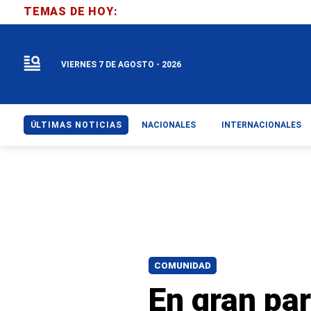
TEMAS DE HOY:
VIERNES 7 DE AGOSTO - 2026
ÚLTIMAS NOTICIAS
NACIONALES
INTERNACIONALES
COMUNIDAD
En gran par