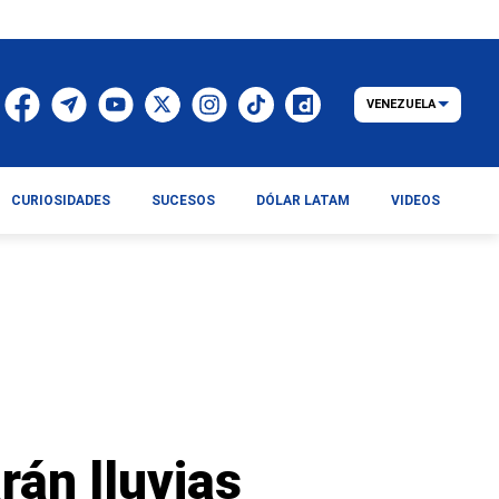
VENEZUELA
CURIOSIDADES
SUCESOS
DÓLAR LATAM
VIDEOS
rán lluvias