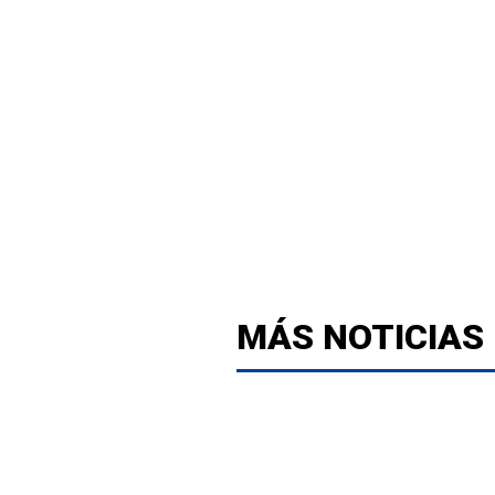
MÁS NOTICIAS