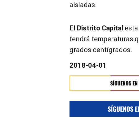
aisladas.
El
Distrito Capital
esta
tendrá temperaturas qu
grados centígrados.
2018-04-01