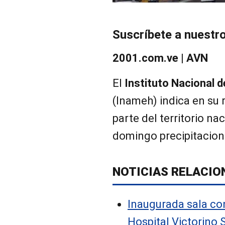
Suscríbete a nuestr
2001.com.ve | AVN
El
Instituto Nacional 
(Inameh) indica en su 
parte del territorio na
domingo precipitacion
NOTICIAS RELACIO
Inaugurada sala con
Hospital Victorino 