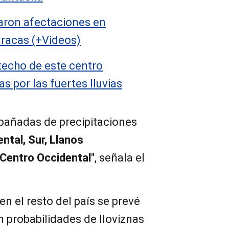
jaron afectaciones en
racas (+Videos)
techo de este centro
s por las fuertes lluvias
pañadas de precipitaciones
ental, Sur, Llanos
 Centro Occidental
", señala el
n el resto del país se prevé
 probabilidades de lloviznas