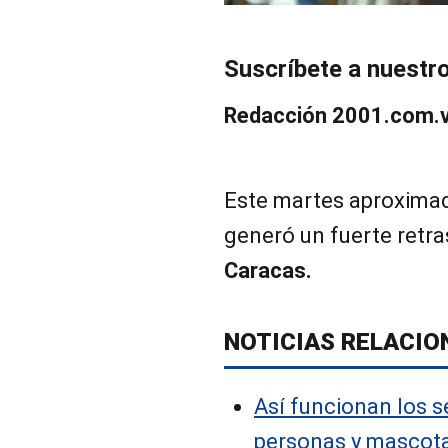
Suscríbete a nuestr
Redacción 2001.com.
Este martes aproximad
generó un fuerte retra
Caracas.
NOTICIAS RELACIO
Así funcionan los s
personas y mascot