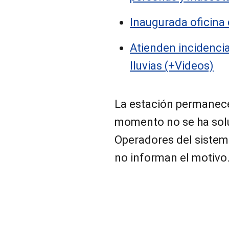
Inaugurada oficina 
Atienden incidenci
lluvias (+Videos)
La estación permanece
momento no se ha sol
Operadores del sistem
no informan el motivo