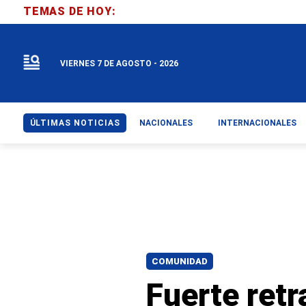
TEMAS DE HOY:
VIERNES 7 DE AGOSTO - 2026
ÚLTIMAS NOTICIAS
NACIONALES
INTERNACIONALES
COMUNIDAD
Fuerte retr