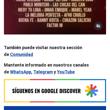
También puede visitar nuestra sección
de
Comunidad
Mantente informado en nuestros canales
de
WhatsApp
,
Telegram
y
YouTube