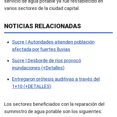
servicio de agua potable ya fue restablecido en
varios sectores de la ciudad capital.
NOTICIAS RELACIONADAS
Sucre | Autoridades atienden población
afectada por fuertes lluvias
Sucre | Desborde de ríos provocó
inundaciones (+Detalles)
Entregaron prótesis auditivas a través del
1×10 (+DETALLES)
Los sectores beneficiados con la reparación del
suministro de agua potable son los siguientes: