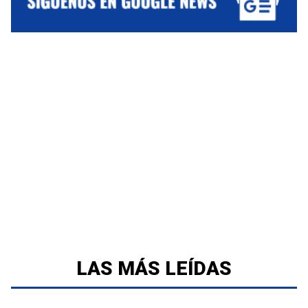
LAS MÁS LEÍDAS