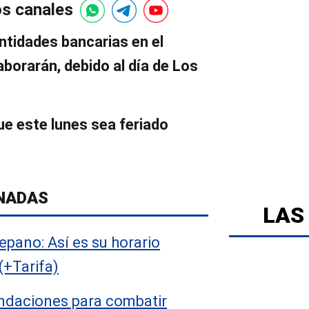
os canales
entidades bancarias en el
laborarán, debido al día de Los
ue este lunes sea feriado
NADAS
LAS
epano: Así es su horario
(+Tarifa)
ndaciones para combatir