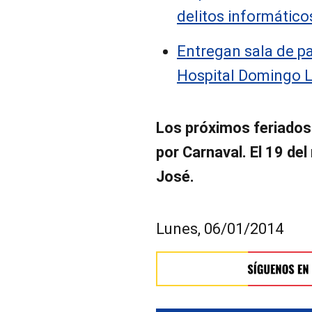
delitos informáticos
Entregan sala de p
Hospital Domingo L
Los próximos feriados
por Carnaval. El 19 d
José.
Lunes, 06/01/2014