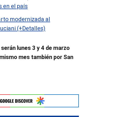
 en el país
arto modernizada al
uciani (+Detalles)
 serán lunes 3 y 4 de marzo
el mismo mes también por San