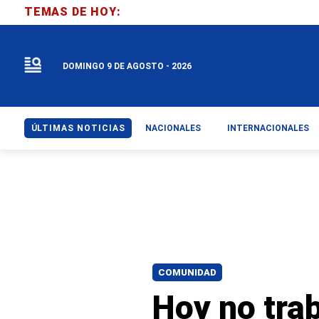
TEMAS DE HOY:
DOMINGO 9 DE AGOSTO - 2026
ÚLTIMAS NOTICIAS
NACIONALES
INTERNACIONALES
COMUNIDAD
Hoy no tra