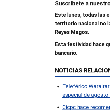
Suscríbete a nuestr
Este lunes, todas las 
territorio nacional no 
Reyes Magos.
Esta festividad hace q
bancario.
NOTICIAS RELACIO
Teleférico Warairar
especial de agosto 
Cicpc hace recome