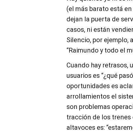
(el más barato está en
dejan la puerta de serv
casos, ni están vendien
Silencio, por ejemplo, 
“Raimundo y todo el m
Cuando hay retrasos, 
usuarios es “¿qué pas
oportunidades es acla
arrollamientos el sist
son problemas operacio
tracción de los trenes
altavoces es: “estare