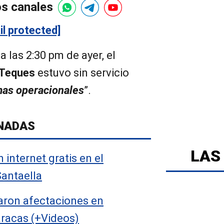
os canales
il protected]
 las 2:30 pm de ayer, el
 Teques
estuvo sin servicio
as operacionales
”.
NADAS
LAS
 internet gratis en el
Santaella
jaron afectaciones en
racas (+Videos)