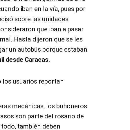
cuando iban en la vía, pues por
ecisó sobre las unidades
consideraron que iban a pasar
mal. Hasta dijeron que se les
agar un autobús porque estaban
il desde Caracas
.
o los usuarios reportan
leras mecánicas, los buhoneros
rasos son parte del rosario de
s todo, también deben