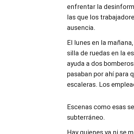
enfrentar la desinfor
las que los trabajadore
ausencia.
El lunes en la mañana
silla de ruedas en la e
ayuda a dos bombero
pasaban por ahí para q
escaleras. Los emplea
Escenas como esas se r
subterráneo.
Hay quienes ya ni se m