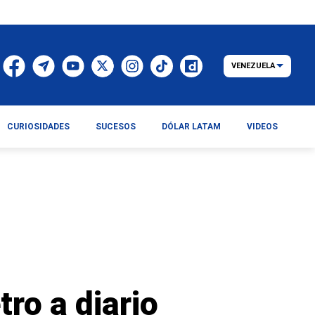
VENEZUELA
CURIOSIDADES
SUCESOS
DÓLAR LATAM
VIDEOS
ro a diario