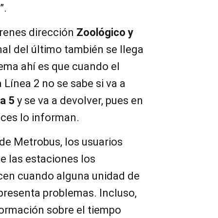
”.
renes dirección
Zoológico y
anal del último también se llega
blema ahí es que cuando el
 Línea 2 no se sabe si va a
a 5
y se va a devolver, pues en
eces lo informan.
 de Metrobus, los usuarios
e las estaciones los
cen cuando alguna unidad de
 presenta problemas. Incluso,
formación sobre el tiempo