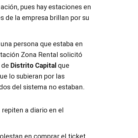
mación, pues hay estaciones en
s de la empresa brillan por su
, una persona que estaba en
stación Zona Rental solicitó
s de
Distrito Capital
que
ue lo subieran por las
dos del sistema no estaban.
epiten a diario en el
olestan en comprar el ticket