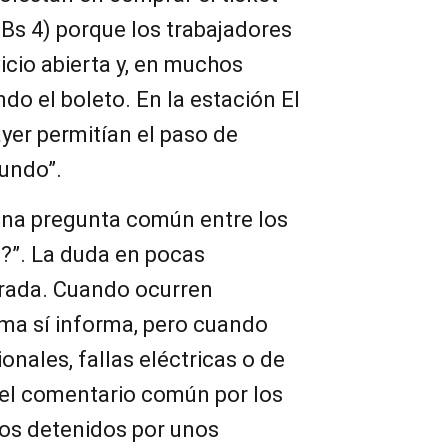
 Bs 4) porque los trabajadores
icio abierta y, en muchos
do el boleto. En la estación El
ayer permitían el paso de
undo”.
una pregunta común entre los
ó?”. La duda en pocas
rada. Cuando ocurren
ema sí informa, pero cuando
nales, fallas eléctricas o de
 el comentario común por los
mos detenidos por unos