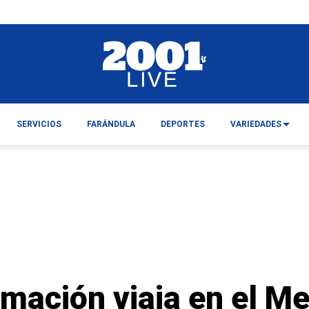
SERVICIOS
FARÁNDULA
DEPORTES
VARIEDADES
mación viaja en el Met