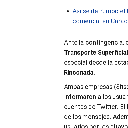
Así se derrumbó el 
comercial en Caraca
Ante la contingencia, 
Transporte Superficial
especial desde la est
Rinconada
.
Ambas empresas (Sits
informaron a los usuar
cuentas de Twitter. El
de los mensajes. Ademá
usuarios por los altav