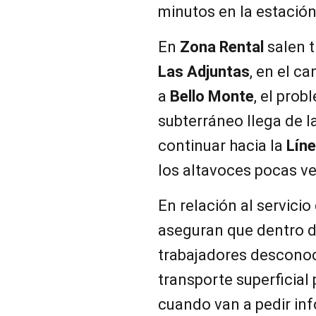
minutos en la estación
En
Zona Rental
salen t
Las Adjuntas
, en el c
a
Bello Monte
, el pro
subterráneo llega de la
continuar hacia la
Líne
los altavoces pocas v
En relación al servicio
aseguran que dentro d
trabajadores descono
transporte superficial
cuando van a pedir in