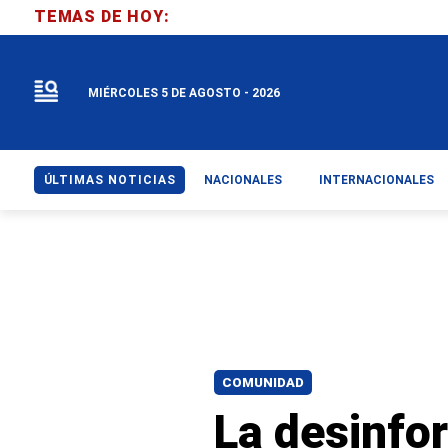
TEMAS DE HOY:
MIÉRCOLES 5 DE AGOSTO - 2026
ÚLTIMAS NOTICIAS
NACIONALES
INTERNACIONALES
COMUNIDAD
La desinfor