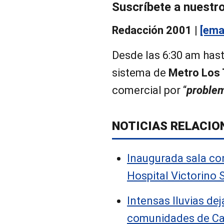
Suscríbete a nuestr
Redacción 2001 |
[ema
Desde las 6:30 am hasta
sistema de
Metro Los
comercial por “
problem
NOTICIAS RELACIO
Inaugurada sala con
Hospital Victorino 
Intensas lluvias de
comunidades de Ca