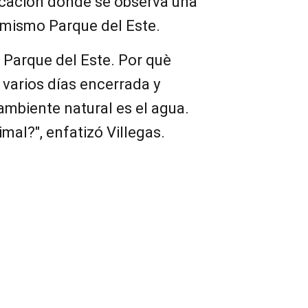
icación donde se observa una
 mismo Parque del Este.
Parque del Este. Por què
 varios días encerrada y
ambiente natural es el agua.
mal?", enfatizó Villegas.