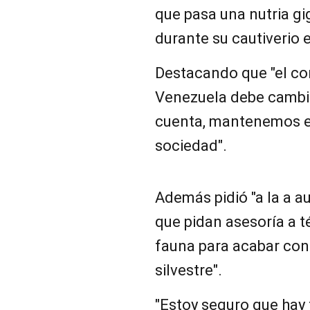
que pasa una nutria gi
durante su cautiverio 
Destacando que "el co
Venezuela debe cambia
cuenta, mantenemos e
sociedad".
Además pidió "a la a a
que pidan asesoría a 
fauna para acabar con
silvestre".
"Estoy seguro que hay