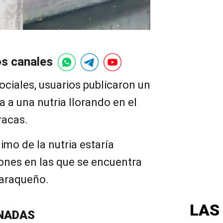
os canales
sociales, usuarios publicaron un
 a una nutria llorando en el
racas.
imo de la nutria estaría
ones en las que se encuentra
caraqueño.
LAS
NADAS