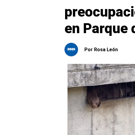
preocupaci
en Parque 
Por
Rosa León