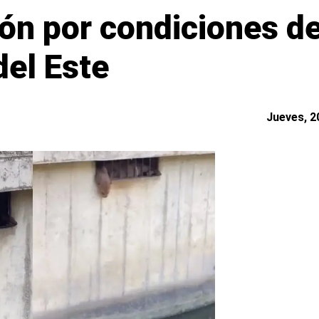
ón por condiciones d
del Este
Jueves, 20