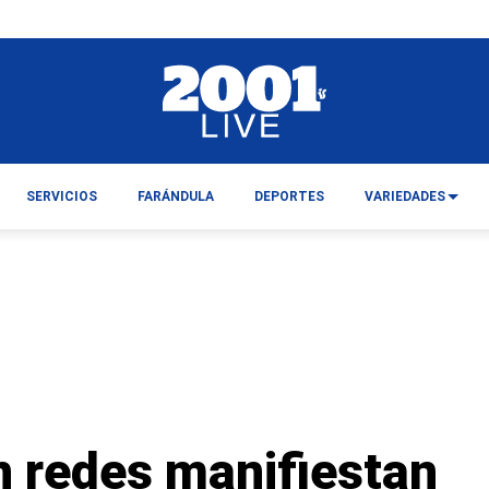
SERVICIOS
FARÁNDULA
DEPORTES
VARIEDADES
n redes manifiestan