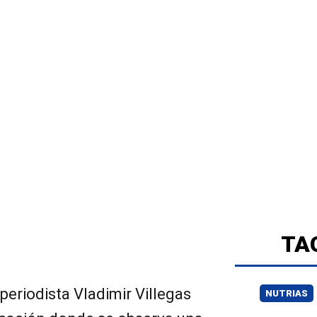
TA
 periodista Vladimir Villegas
NUTRIAS