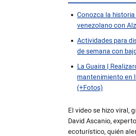
Conozca la historia 
venezolano con Alz
Actividades para di
de semana con bajo
La Guaira | Realiza
mantenimiento en 
(+Fotos)
El video se hizo viral,
David Ascanio, experto
ecoturístico, quién al