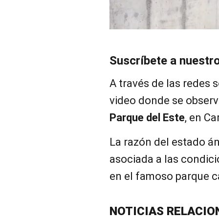
Suscríbete a nuestr
A través de las redes 
video donde se observa
Parque del Este
, en Ca
La razón del estado án
asociada a las condici
en el famoso parque 
NOTICIAS RELACIO