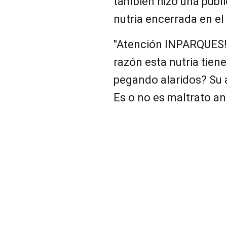
también hizo una publ
nutria encerrada en el
"Atención INPARQUES! 
razón esta nutria tiene
pegando alaridos? Su 
Es o no es maltrato ani