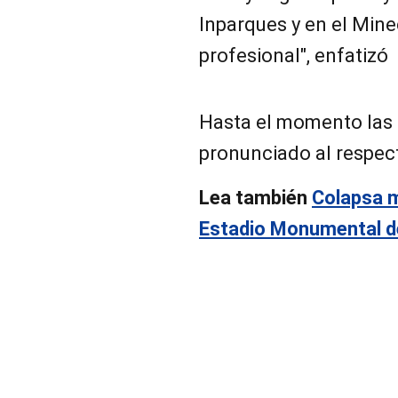
Inparques y en el Min
profesional", enfatizó
Hasta el momento las 
pronunciado al respec
Lea también
Colapsa m
Estadio Monumental d