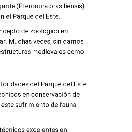
gante (Pteronura brasiliensis)
en el Parque del Este.
ncepto de zoológico en
r. Muchas veces, sin darnos
structuras medievales como
utoridades del Parque del Este
técnicos en conservación de
 este sufrimiento de fauna
 técnicos excelentes en