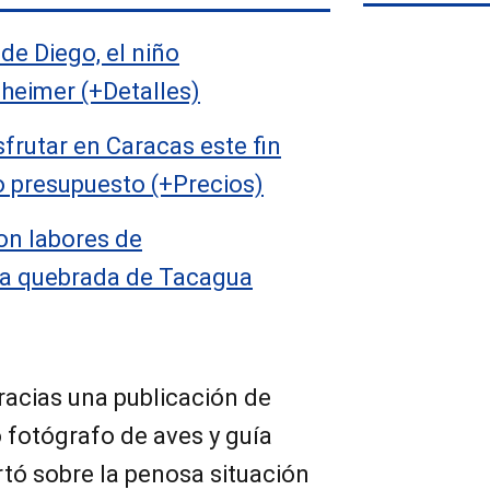
de Diego, el niño
heimer (+Detalles)
sfrutar en Caracas este fin
 presupuesto (+Precios)
ron labores de
la quebrada de Tacagua
 gracias una publicación de
 fotógrafo de aves y guía
ertó sobre la penosa situación