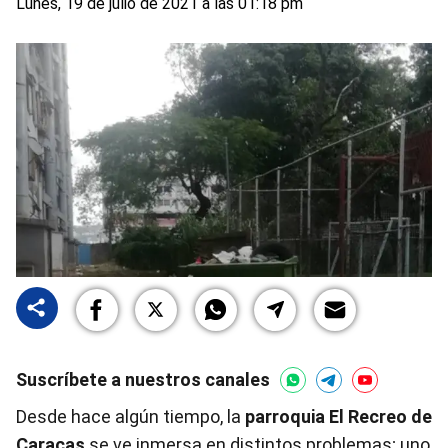
Lunes, 19 de julio de 2021 a las 01:18 pm
Suscríbete a nuestros canales
Desde hace algún tiempo, la
parroquia El Recreo de
Caracas
se ve inmersa en distintos problemas; uno