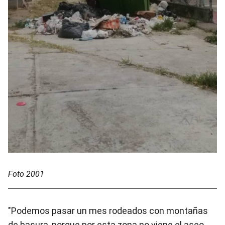
Foto 2001
"Podemos pasar un mes rodeados con montañas
de basura, porque por esta zona no viene el aseo