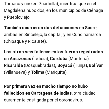
Tumaco y uno en Guaitirilla), mientras que en el
Magdalena hubo dos, en los municipios de Ciénaga
y Puebloviejo.
También ocurrieron dos defunciones en Sucre
,
ambas en Sincelejo, la capital, y en Cundinamarca
(Chipaque y Ricaurte).
Los otros seis fallecimientos fueron registrados
en Amazonas
(Leticia),
Córdoba
(Montería),
Risaralda
(Dosquebradas)
, Boyacá
(Tunja),
Bolívar
(Villanueva) y
Tolima
(Mariquita).
Por primera vez en mucho tiempo no hubo
fallecidos en Cartagena de Indias
, otra ciudad
duramente castigada por el coronavirus.