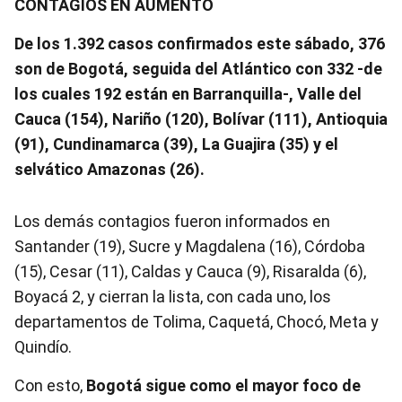
CONTAGIOS EN AUMENTO
De los 1.392 casos confirmados este sábado, 376
son de Bogotá, seguida del Atlántico con 332 -de
los cuales 192 están en Barranquilla-, Valle del
Cauca (154), Nariño (120), Bolívar (111), Antioquia
(91), Cundinamarca (39), La Guajira (35) y el
selvático Amazonas (26).
Los demás contagios fueron informados en
Santander (19), Sucre y Magdalena (16), Córdoba
(15), Cesar (11), Caldas y Cauca (9), Risaralda (6),
Boyacá 2, y cierran la lista, con cada uno, los
departamentos de Tolima, Caquetá, Chocó, Meta y
Quindío.
Con esto,
Bogotá sigue como el mayor foco de