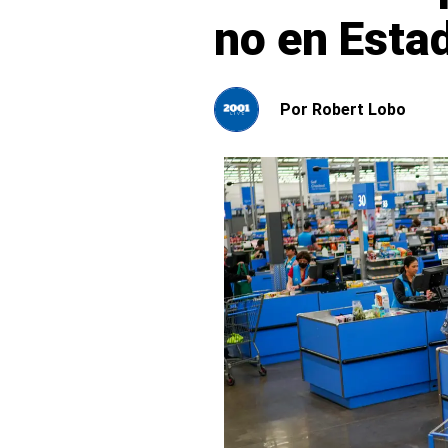
no en Esta
Por
Robert Lobo