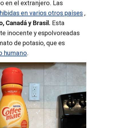
 en el extranjero. Las
hibidas en varios otros países
,
o, Canadá y Brasil.
Esta
te inocente y espolvoreadas
mato de potasio, que es
no humano
.