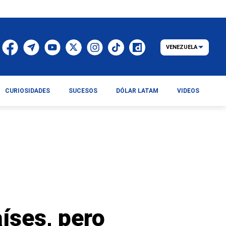
VENEZUELA
CURIOSIDADES
SUCESOS
DÓLAR LATAM
VIDEOS
íses, pero