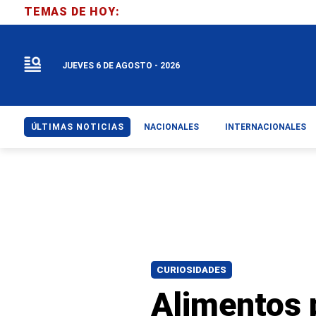
TEMAS DE HOY:
JUEVES 6 DE AGOSTO - 2026
ÚLTIMAS NOTICIAS
NACIONALES
INTERNACIONALES
CURIOSIDADES
Alimentos p