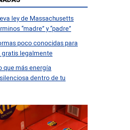
eva ley de Massachusetts
érminos “madre” y “padre”
ormas poco conocidas para
 gratis legalmente
o que más energía
ilenciosa dentro de tu