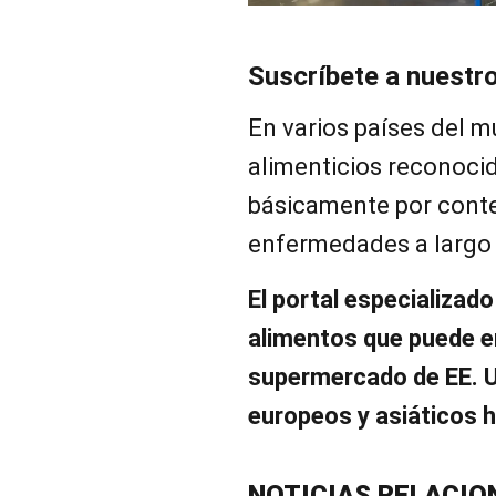
Suscríbete a nuestr
En varios países del 
alimenticios reconocid
básicamente por cont
enfermedades a largo 
El portal especializad
alimentos que puede en
supermercado de EE. 
europeos y asiáticos h
NOTICIAS RELACIO