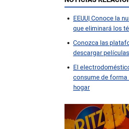
EEUU| Conoce la nu
que eliminará los t
Conozca las plataf
descargar películas
El electrodoméstic
consume de forma s
hogar