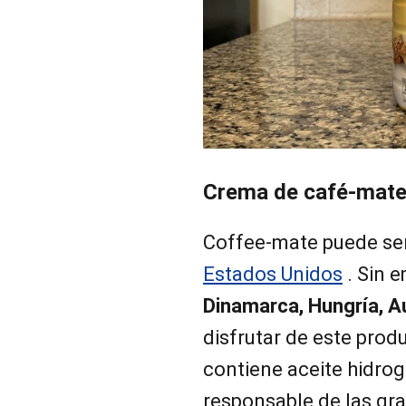
Crema de café-mat
Coffee-mate puede se
Estados Unidos
. Sin 
Dinamarca, Hungría, A
disfrutar de este prod
contiene aceite hidrog
responsable de las gra