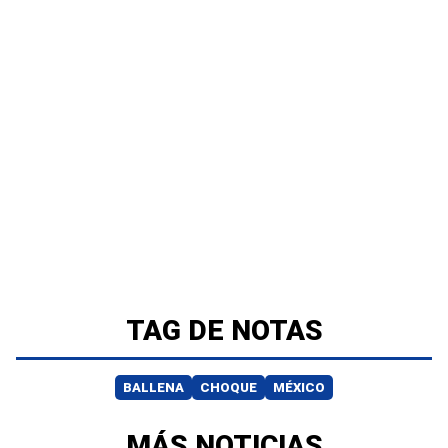
TAG DE NOTAS
BALLENA
CHOQUE
MÉXICO
MÁS NOTICIAS