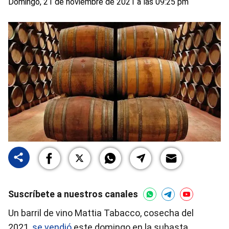
Domingo, 21 de noviembre de 2021 a las 09:25 pm
Suscríbete a nuestros canales
Un barril de vino Mattia Tabacco, cosecha del
2021,
se vendió
este domingo en la subasta