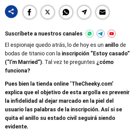
Suscríbete a nuestros canales
El espionaje quedo atrás, lo de hoy es un
anillo
de
bodas de titanio con la
inscripción “Estoy casado”
(“I’m Married”)
. Tal vez te preguntes
¿cómo
funciona?
Pues bien la tienda online ‘TheCheeky.com‘
explica que el
objetivo
de esta argolla es prevenir
la infidelidad al dejar
marcado en la piel
del
usuario las palabras de la inscripción. Así si se
quita el anillo su estado civil seguirá siendo
evidente.