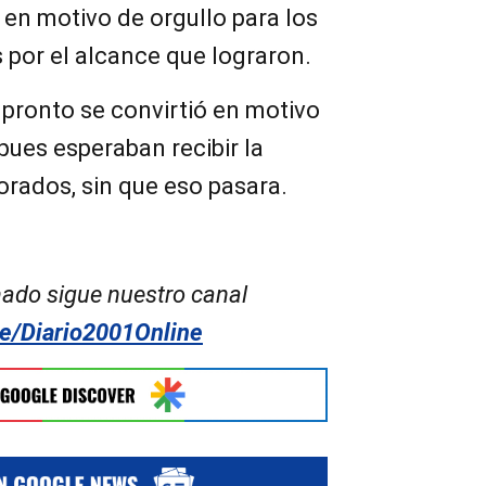
ó en motivo de orgullo para los
 por el alcance que lograron.
pronto se convirtió en motivo
 pues esperaban recibir la
rados, sin que eso pasara.
ado sigue nuestro canal
me/Diario2001Online