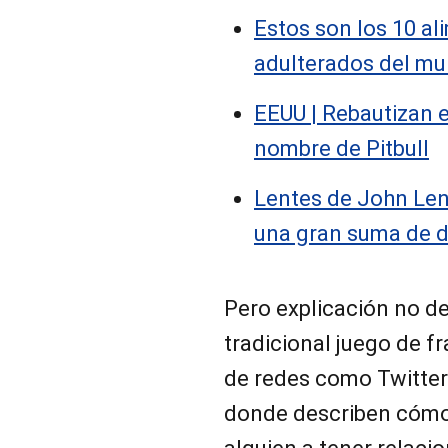
Estos son los 10 a
adulterados del mu
EEUU | Rebautizan e
nombre de Pitbull
Lentes de John Le
una gran suma de d
Pero explicación no de
tradicional juego de f
de redes como Twitter
donde describen cómo, 