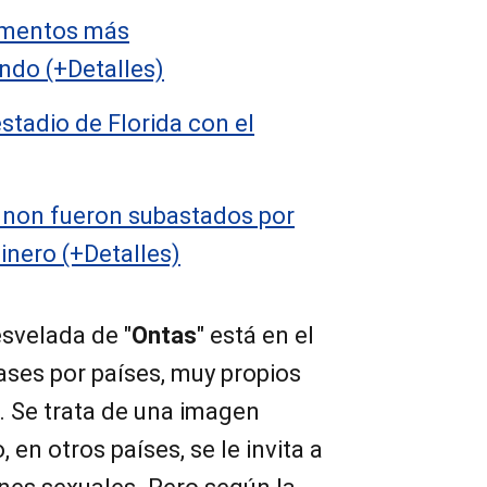
limentos más
ndo (+Detalles)
stadio de Florida con el
nnon fueron subastados por
inero (+Detalles)
svelada de "
Ontas
" está en el
rases por países, muy propios
.
Se trata de una imagen
en otros países, se le invita a