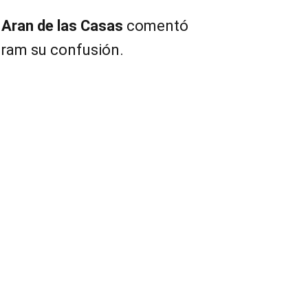
o
Aran de las Casas
comentó
gram su confusión.