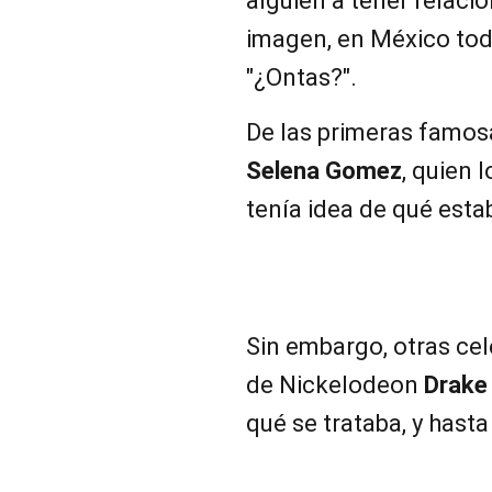
alguien a tener relaci
imagen, en México tod
"¿Ontas?".
De las primeras famosa
Selena Gomez
, quien 
tenía idea de qué est
Sin embargo, otras cel
de Nickelodeon
Drake 
qué se trataba, y hasta