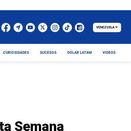
VENEZUELA
CURIOSIDADES
SUCESOS
DÓLAR LATAM
VIDEOS
esta Semana