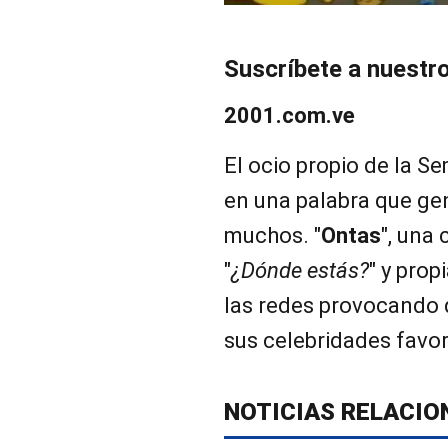
Suscríbete a nuestr
2001.com.ve
El ocio propio de la S
en una palabra que gen
muchos. "
Ontas
",
una 
"
¿Dónde estás?
" y prop
las redes provocando 
sus celebridades favor
NOTICIAS RELACIO