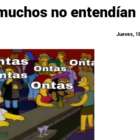
muchos no entendían
Jueves, 18