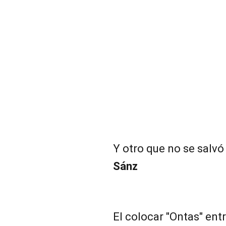
Y otro que no se salvó
Sánz
El colocar "Ontas" ent