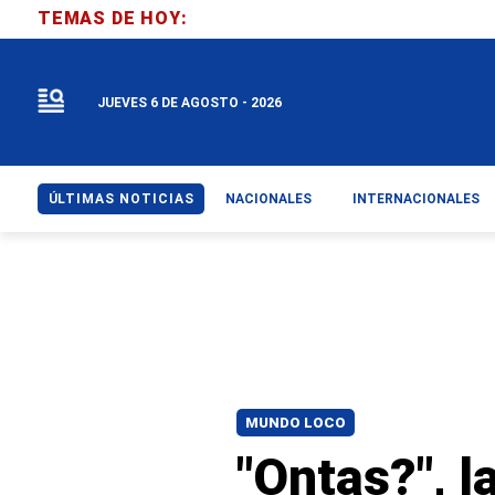
TEMAS DE HOY:
JUEVES 6 DE AGOSTO - 2026
ÚLTIMAS NOTICIAS
NACIONALES
INTERNACIONALES
MUNDO LOCO
"Ontas?", l