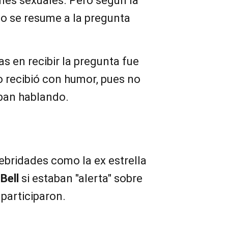
ones sexuales. Pero según la
o se resume a la pregunta
s en recibir la pregunta fue
lo recibió con humor, pues no
aban hablando.
ebridades como la ex estrella
Bell
si estaban "alerta" sobre
 participaron.