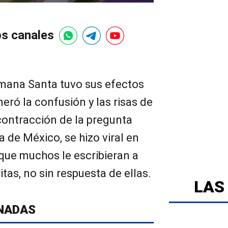
os canales
emana Santa tuvo sus efectos
eró la confusión y las risas de
contracción de la pregunta
ia de México, se hizo viral en
que muchos le escribieran a
itas, no sin respuesta de ellas.
LAS
NADAS