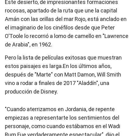
Este desierto, de impresionantes formaciones
rocosas, apartado de la ruta que une la capital
Amán con las orillas del mar Rojo, está anclado en
el imaginario de los cinéfilos desde que Peter
O’Toole lo recorrió a lomo de camello en "Lawrence
de Arabia", en 1962.
Pero la lista de películas exitosas que muestran
estos paisajes es larga.En los últimos años,
después de "Marte" con Matt Damon, Will Smith
vino a rodar a finales de 2017 "Aladdín", una
producción de Disney.
"Cuando aterrizamos en Jordania, de repente
empiezas a representarte los sentimientos del
personaje, como cuando estábamos en el Wadi
Rum.Fue verdaderamente espectacular", dijo el