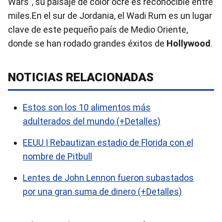
Wars", su paisaje de color ocre es reconocible entre
miles.En el sur de Jordania, el Wadi Rum es un lugar
clave de este pequeño país de Medio Oriente,
donde se han rodado grandes éxitos de
Hollywood
.
NOTICIAS RELACIONADAS
Estos son los 10 alimentos más
adulterados del mundo (+Detalles)
EEUU | Rebautizan estadio de Florida con el
nombre de Pitbull
Lentes de John Lennon fueron subastados
por una gran suma de dinero (+Detalles)