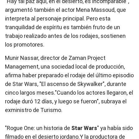
"Hay tal paz aquí, en el desierto, es incomparable",
argumentó también el actor Mena Massoud, que
interpreta al personaje principal. Pero esta
tranquilidad de espíritu es también fruto de un
trabajo realizado antes de los rodajes, sostienen
los promotores.
Munir Nassar, director de Zaman Project
Management, una sociedad local de producción,
afirma haber preparado el rodaje del último episodio
de Star Wars, "El ascenso de Skywalker", durante
cinco largos meses."Cuando los actores llegaron, el
rodaje duró 12 días, y luego se fueron", subraya el
exministro de Turismo.
"Rogue One: un historia de
Star Wars
" ya había sido
filmado en el desierto jordano.Y la productora de