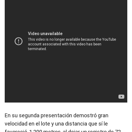
En su segunda presentación demostró gran
velocidad en el lote y una distancia que sí le
favoreció, 1.200 metros, al dejar un registro de 72