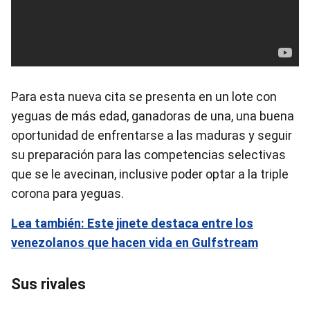
Para esta nueva cita se presenta en un lote con
yeguas de más edad, ganadoras de una, una buena
oportunidad de enfrentarse a las maduras y seguir
su preparación para las competencias selectivas
que se le avecinan, inclusive poder optar a la triple
corona para yeguas.
Lea también: Este jinete destaca entre los
venezolanos que hacen vida en Gulfstream
Sus rivales