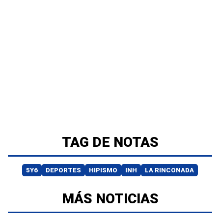
TAG DE NOTAS
5Y6
DEPORTES
HIPISMO
INH
LA RINCONADA
MÁS NOTICIAS