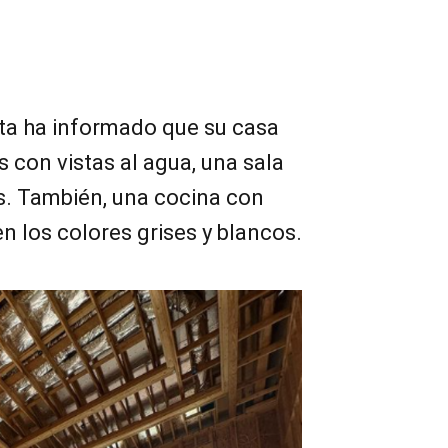
eta ha informado que su casa
s con vistas al agua, una sala
s. También, una cocina con
en los colores grises y blancos.