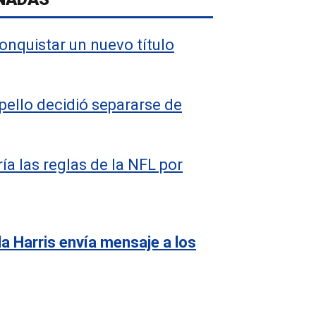
onquistar un nuevo título
pello decidió separarse de
ía las reglas de la NFL por
a Harris envía mensaje a los