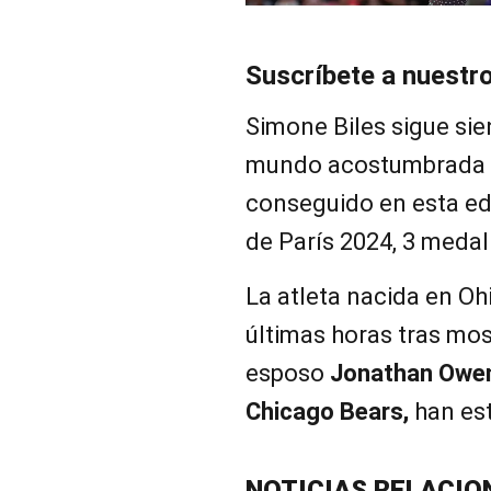
Suscríbete a nuestr
Simone Biles sigue sien
mundo acostumbrada a 
conseguido en esta ed
de París 2024, 3 medal
La atleta nacida en Oh
últimas horas tras mos
esposo
Jonathan Owe
Chicago Bears,
han es
NOTICIAS RELACIO