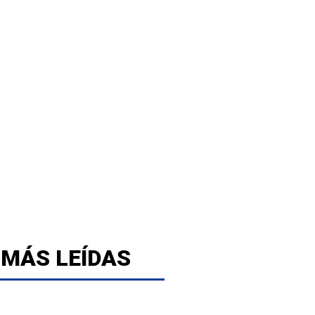
 MÁS LEÍDAS