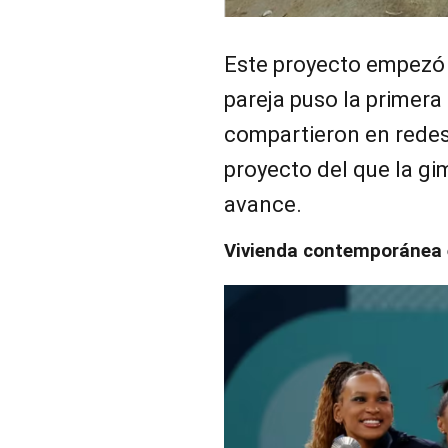
Este proyecto empezó
pareja puso la primera
compartieron en rede
proyecto del que la gi
avance.
Vivienda contemporánea 