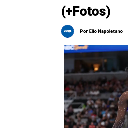
(+Fotos)
Por
Elio Napoletano