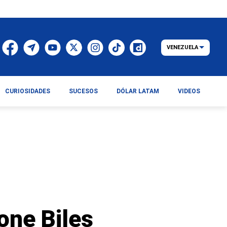
VENEZUELA
CURIOSIDADES
SUCESOS
DÓLAR LATAM
VIDEOS
one Biles