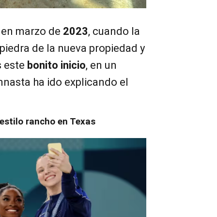
 en marzo de
2023
, cuando la
 piedra de la nueva propiedad y
s este
bonito inicio
, en un
mnasta ha ido explicando el
estilo rancho en Texas