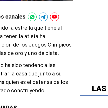
os canales
do la estrella que tiene al
tener, la atleta ha
ición de los Juegos Olímpicos
las de oro y uno de plata.
io ha sido tendencia las
trar la casa que junto a su
ns
quien es el defensa de los
LAS
tado construyendo.
NADAS