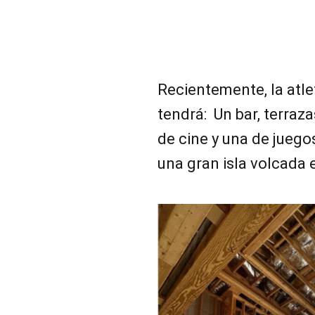
Recientemente, la atl
tendrá: Un bar, terraza
de cine y una de juego
una gran isla volcada 