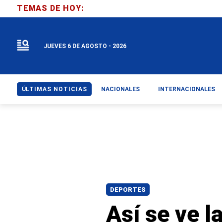
TEMAS DE HOY:
JUEVES 6 DE AGOSTO - 2026
ÚLTIMAS NOTICIAS
NACIONALES
INTERNACIONALES
DEPORTES
Así se ve l