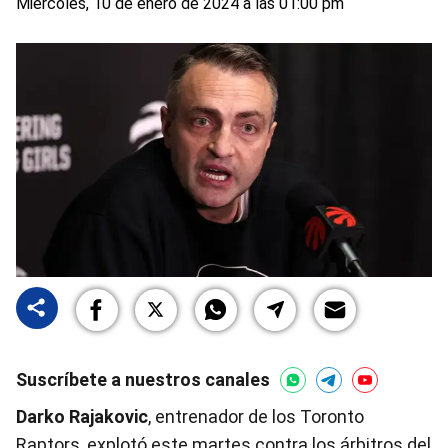
Miércoles, 10 de enero de 2024 a las 01:00 pm
Suscríbete a nuestros canales
Darko Rajakovic
, entrenador de los Toronto
Raptors, explotó este martes contra los árbitros del