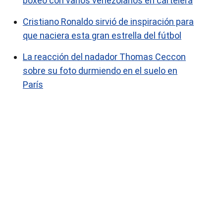
boxeo con varios venezolanos en cartelera
Cristiano Ronaldo sirvió de inspiración para
que naciera esta gran estrella del fútbol
La reacción del nadador Thomas Ceccon
sobre su foto durmiendo en el suelo en
París