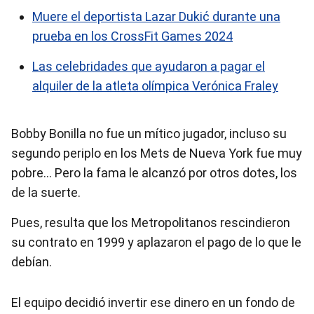
Muere el deportista Lazar Dukić durante una
prueba en los CrossFit Games 2024
Las celebridades que ayudaron a pagar el
alquiler de la atleta olímpica Verónica Fraley
Bobby Bonilla no fue un mítico jugador, incluso su
segundo periplo en los Mets de Nueva York fue muy
pobre… Pero la fama le alcanzó por otros dotes, los
de la suerte.
Pues, resulta que los Metropolitanos rescindieron
su contrato en 1999 y aplazaron el pago de lo que le
debían.
El equipo decidió invertir ese dinero en un fondo de