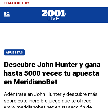
TEMAS DE HOY:
APUESTAS
Descubre John Hunter y gana
hasta 5000 veces tu apuesta
en MeridianoBet
Adéntrate en John Hunter y descubre más
sobre este increíble juego que te ofrece
www.meridianobet.net en su sección de