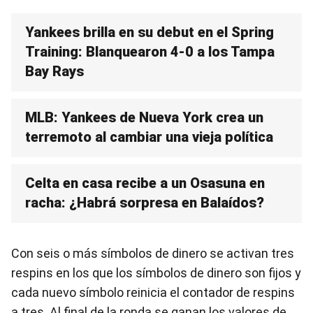
Yankees brilla en su debut en el Spring
Training: Blanquearon 4-0 a los Tampa
Bay Rays
MLB: Yankees de Nueva York crea un
terremoto al cambiar una vieja política
Celta en casa recibe a un Osasuna en
racha: ¿Habrá sorpresa en Balaídos?
Con seis o más símbolos de dinero se activan tres
respins en los que los símbolos de dinero son fijos y
cada nuevo símbolo reinicia el contador de respins
a tres. Al final de la ronda se ganan los valores de