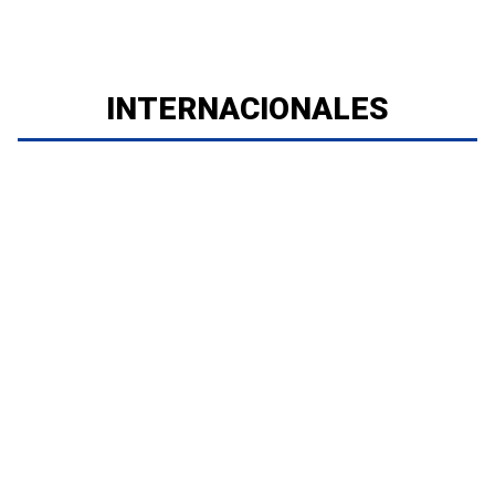
INTERNACIONALES