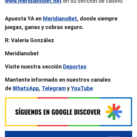
www.meridianobet.net
en su sección de casino.
Apuesta YA en
MeridianoBet
, donde siempre
juegas, ganas y cobras seguro.
R: Valeria González
Meridianobet
Visite nuestra sección
Deportes
Mantente informado en nuestros canales
de
WhatsApp
,
Telegram
y
YouTube