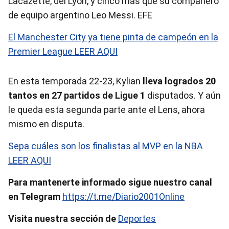
Lacazette, del Lyon, y cinco más que su compañero
de equipo argentino Leo Messi. EFE
El Manchester City ya tiene pinta de campeón en la
Premier League LEER AQUI
En esta temporada 22-23, Kylian
lleva logrados 20
tantos en 27 partidos de Ligue 1
disputados. Y aún
le queda esta segunda parte ante el Lens, ahora
mismo en disputa.
Sepa cuáles son los finalistas al MVP en la NBA
LEER AQUI
Para mantenerte informado sigue nuestro canal
en Telegram
https://t.me/Diario2001Online
Visita nuestra sección de
Deportes