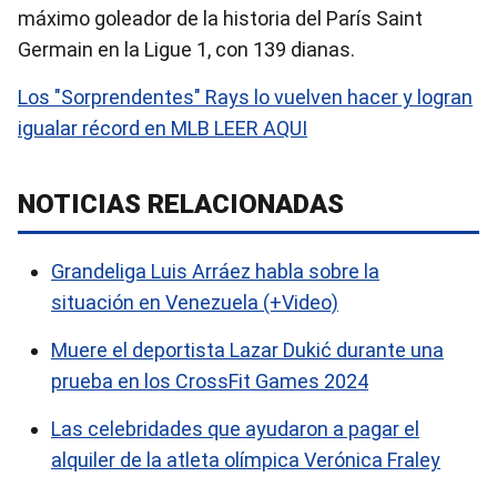
máximo goleador de la historia del París Saint
Germain en la Ligue 1, con 139 dianas.
Los "Sorprendentes" Rays lo vuelven hacer y logran
igualar récord en MLB LEER AQUI
NOTICIAS RELACIONADAS
Grandeliga Luis Arráez habla sobre la
situación en Venezuela (+Video)
Muere el deportista Lazar Dukić durante una
prueba en los CrossFit Games 2024
Las celebridades que ayudaron a pagar el
alquiler de la atleta olímpica Verónica Fraley