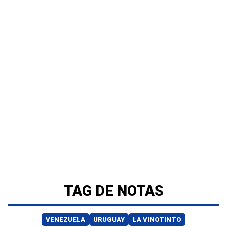
TAG DE NOTAS
VENEZUELA
URUGUAY
LA VINOTINTO